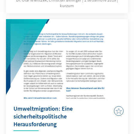
Dr. Olaf Wientzek, Christian Bilfinger
2 settembre 2019
kurzum
Umweltmigration: Eine
sicherheitspolitische
Herausforderung