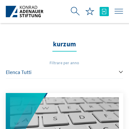
Skip to Main Content
kurzum
Filtrare per anno