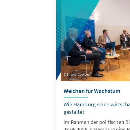
Shendl Copitman
Weichen für Wachstum
Wie Hamburg seine wirtscha
gestaltet
Im Rahmen der politischen B
28.05.2026 in Hamburg eine 