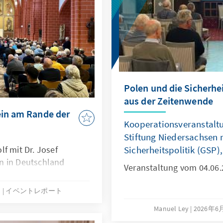
Polen und die Sicherhe
aus der Zeitenwende
ein am Rande der
Kooperationsveranstalt
Stiftung Niedersachsen m
f mit Dr. Josef
Sicherheitspolitik (GSP)
n in Deutschland
Veranstaltung vom 04.06.
日
イベントレポート
Manuel Ley
2026年