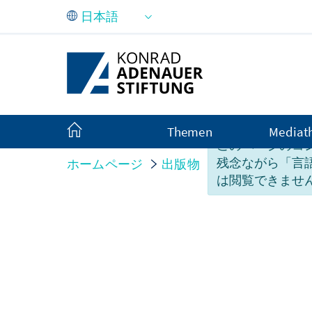
メインコンテンツにスキップ
Themen
Mediat
このページのコ
残念ながら「言
ホームページ
出版物
イベントへの寄
は閲覧できませ