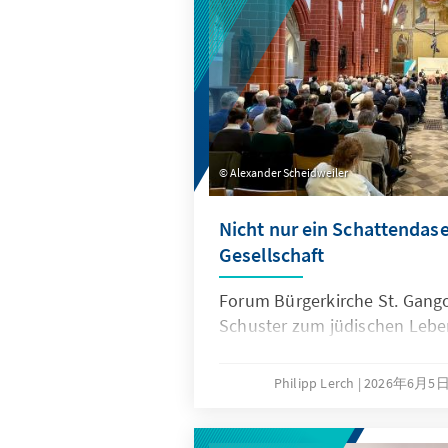
Alexander Scheidweiler
Nicht nur ein Schattendas
Gesellschaft
Forum Bürgerkirche St. Gangol
Schuster zum jüdischen Lebe
Philipp Lerch
2026年6月5