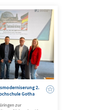
tsmoderniserung 2.
ochschule Gotha
üringen zur