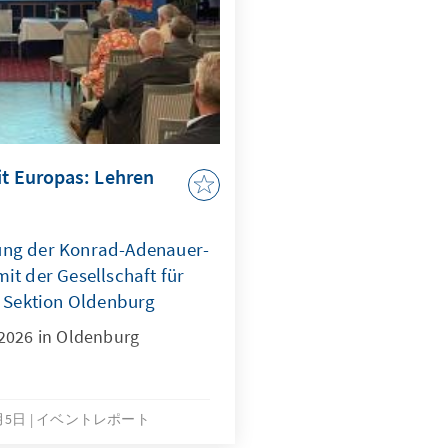
it Europas: Lehren
ung der Konrad-Adenauer-
it der Gesellschaft für
, Sektion Oldenburg
2026 in Oldenburg
6月5日
イベントレポート