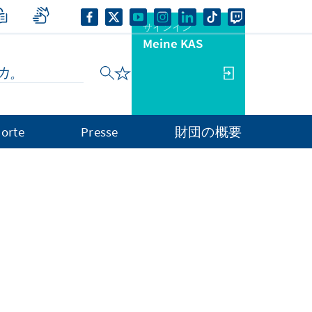
サインイン
Meine KAS
orte
Presse
財団の概要