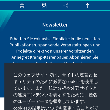
Newsletter
Erhalten Sie exklusive Einblicke in die neuesten
Publikationen, spannende Veranstaltungen und
Projekte direkt von unserer Vorsitzenden
Annegret Kramp-Karrenbauer. Abonnieren Sie
jetzt unseren Newsletter und bleiben Sie immer
auf dem Laufenden.
このウェブサイトでは、サイトの運営とセ
キュリティのために必要なcookiesを使用し
Jetzt abonnieren
ています。また、統計分析や外部サイトと
の連携コンテンツを表示するために、匿名
のユーザーデータを収集しています。
cookiesの設定はいつでも変更することがで
私たちのミッション