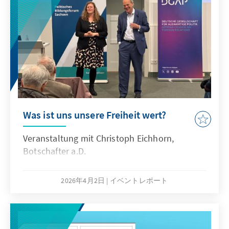
vielfältiger Lernraum, der sowohl individuelle
Lebensgeschichten als auch strukturelle
Zusammenhänge in den Blick nahm.
Was ist uns unsere Freiheit wert?
Veranstaltung mit Christoph Eichhorn,
Botschafter a.D.
2026年4月2日
イベントレポート