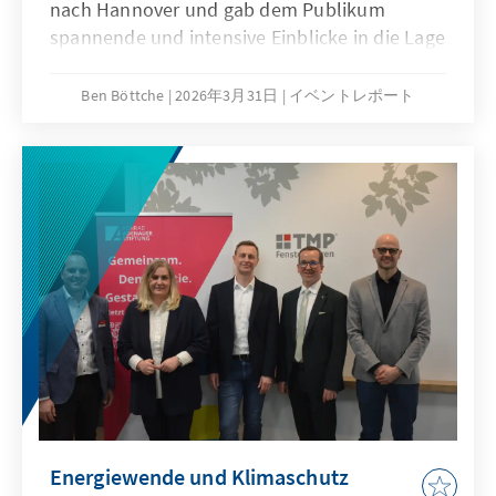
nach Hannover und gab dem Publikum
spannende und intensive Einblicke in die Lage
im Nahen Osten.
Ben Böttche
2026年3月31日
イベントレポート
Energiewende und Klimaschutz