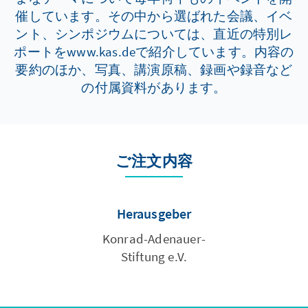
催しています。その中から選ばれた会議、イベ
ント、シンポジウムについては、直近の特別レ
ポートをwww.kas.deで紹介しています。内容の
要約のほか、写真、講演原稿、録画や録音など
の付属資料があります。
ご注文内容
Herausgeber
Konrad-Adenauer-
Stiftung e.V.