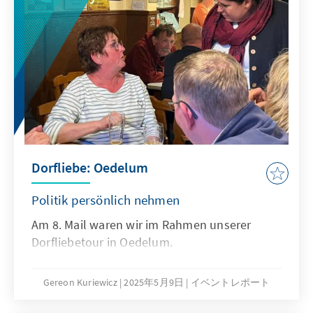
Dorfliebe: Oedelum
Politik persönlich nehmen
Am 8. Mail waren wir im Rahmen unserer
Dorfliebetour in Oedelum.
Gereon Kuriewicz
2025年5月9日
イベントレポート