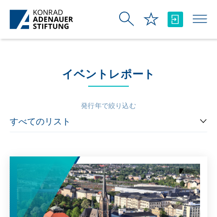
メインコンテンツにスキップ
イベントレポート
発行年で絞り込む