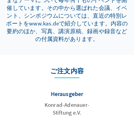
まなテーマについて毎年何千ものイベントを開
催しています。その中から選ばれた会議、イベ
ント、シンポジウムについては、直近の特別レ
ポートをwww.kas.deで紹介しています。内容の
要約のほか、写真、講演原稿、録画や録音など
の付属資料があります。
ご注文内容
Herausgeber
Konrad-Adenauer-
Stiftung e.V.