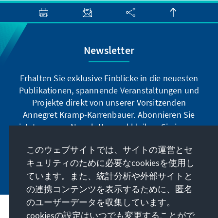
Newsletter
Erhalten Sie exklusive Einblicke in die neuesten
Publikationen, spannende Veranstaltungen und
Projekte direkt von unserer Vorsitzenden
Annegret Kramp-Karrenbauer. Abonnieren Sie
jetzt unseren Newsletter und bleiben Sie immer
auf dem Laufenden.
このウェブサイトでは、サイトの運営とセ
キュリティのために必要なcookiesを使用し
Jetzt abonnieren
ています。また、統計分析や外部サイトと
の連携コンテンツを表示するために、匿名
のユーザーデータを収集しています。
cookiesの設定はいつでも変更することがで
私たちのミッション