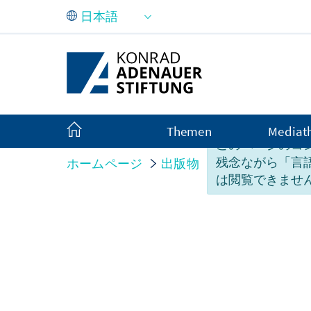
メインコンテンツにスキップ
Themen
Mediat
このページのコ
残念ながら「言
ホームページ
出版物
イベントへの寄
は閲覧できませ