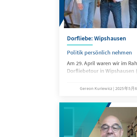
Dorfliebe: Wipshausen
Politik persönlich nehmen
Am 29. April waren wir im R
Dorfliebetour in Wipshausen (
Gereon Kuriewicz
2025年5月