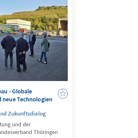
bau - Globale
 neue Technologien
und Zukunftsdialog
tung und der
Landesverband Thüringen