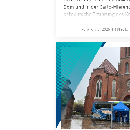
Dom und in der Carlo-Mierend
ostdeutsche Erfahrung des Kr
Jahren und zog die langen Li
Felix Kraft
2025年4月30日