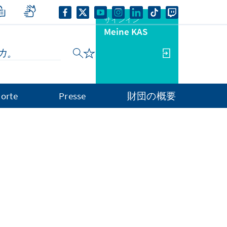
サインイン
Meine KAS
orte
Presse
財団の概要