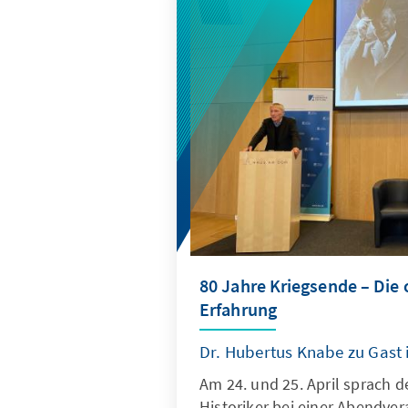
80 Jahre Kriegsende – Die
Erfahrung
Dr. Hubertus Knabe zu Gast 
Am 24. und 25. April sprach 
Historiker bei einer Abendve