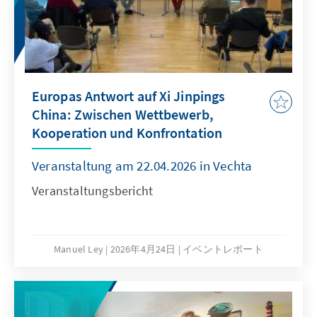
und Vertreter aus Politik, Ministerien,
Wirtschaft und Zivilgesellschaft über
Herausforderungen und Reformbedarfe der
deutschen Entwicklungspolitik.
Europas Antwort auf Xi Jinpings
China: Zwischen Wettbewerb,
Kooperation und Konfrontation
Veranstaltung am 22.04.2026 in Vechta
Veranstaltungsbericht
Manuel Ley
2026年4月24日
イベントレポート