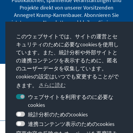
Publikationen, spannende Veranstaltungen und
Projekte direkt von unserer Vorsitzenden
Annegret Kramp-Karrenbauer. Abonnieren Sie
jetzt unseren Newsletter und bleiben Sie immer
auf dem Laufenden.
このウェブサイトでは、サイトの運営とセ
キュリティのために必要なcookiesを使用し
Jetzt abonnieren
ています。また、統計分析や外部サイトと
の連携コンテンツを表示するために、匿名
のユーザーデータを収集しています。
cookiesの設定はいつでも変更することがで
私たちのミッション
きます。
さらに読む
お問い合わせ
ウェブサイトを利用するのに必要な
cookies
こちらもご覧ください
統計分析のためのcookies
連携コンテンツ表示のためのcookies
当サイトについて
プライバシーポリシー