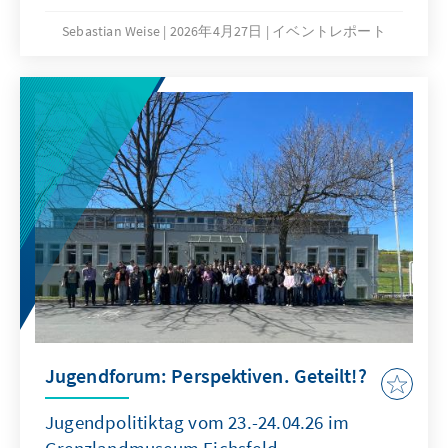
aufzeigte und den Dialog mit erfahrenen
Praktikerinnen und politischen
Sebastian Weise
2026年4月27日
イベントレポート
Entscheidungsträgerinnen ermöglichte.
Jugendforum: Perspektiven. Geteilt!?
Jugendpolitiktag vom 23.-24.04.26 im