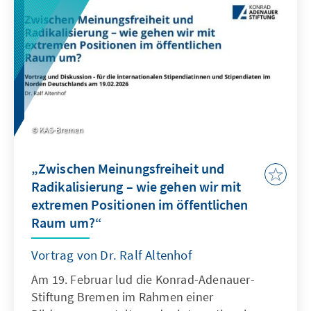
seiner Familie in der NS-Zeit, zu ermöglichen
– und zugleich eine Frau in den Mittelpunkt
zu rücken, ohne die sein Lebensweg kaum zu
verstehen ist.
KAS-Bremen
„Zwischen Meinungsfreiheit und
Radikalisierung – wie gehen wir mit
extremen Positionen im öffentlichen
Raum um?“
Vortrag von Dr. Ralf Altenhof
Am 19. Februar lud die Konrad-Adenauer-
Stiftung Bremen im Rahmen einer