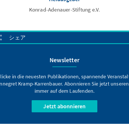
Konrad-Adenauer-Stiftung e.V.
シェア
Newsletter
blicke in die neuesten Publikationen, spannende Veransta
nnegret Kramp-Karrenbauer. Abonnieren Sie jetzt unseren
immer auf dem Laufenden.
Jetzt abonnieren