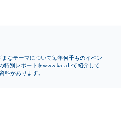
ざまなテーマについて毎年何千ものイベン
レポートをwww.kas.deで紹介して
資料があります。