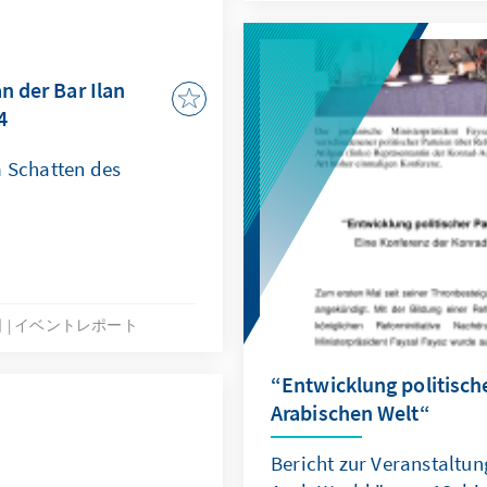
n der Bar Ilan
4
m Schatten des
日
イベントレポート
“Entwicklung politische
Arabischen Welt“
Bericht zur Veranstaltung