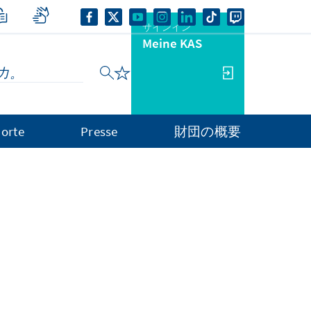
サインイン
Meine KAS
orte
Presse
財団の概要