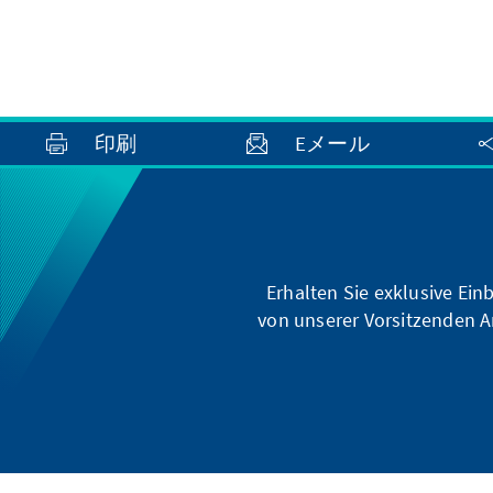
印刷
Eメール
Erhalten Sie exklusive Ein
von unserer Vorsitzenden A