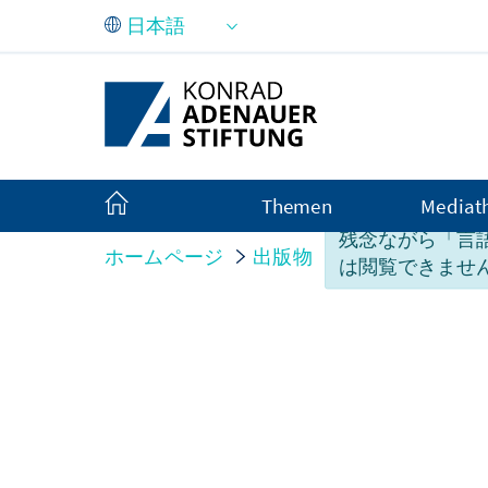
メインコンテンツにスキップ
Themen
Mediat
このページのコ
残念ながら「言
ホームページ
出版物
イベントへの寄
は閲覧できませ