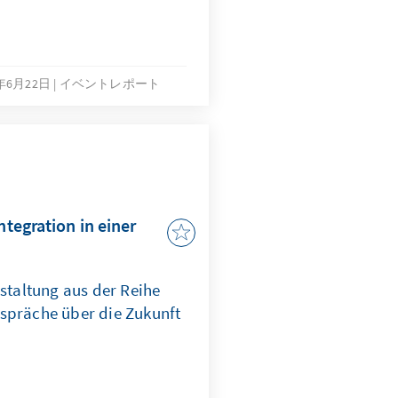
4年6月22日
イベントレポート
ntegration in einer
nstaltung aus der Reihe
spräche über die Zukunft