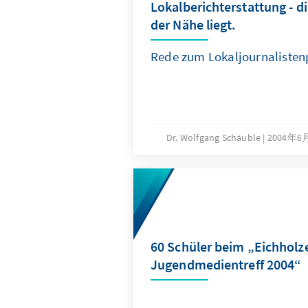
Lokalberichterstattung - di
der Nähe liegt.
Rede zum Lokaljournalistenp
Dr. Wolfgang Schäuble
2004年6
60 Schüler beim „Eichholz
Jugendmedientreff 2004“