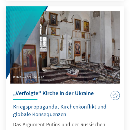
fördern. Allerdings zeigt sich auch, dass nicht
alle Instrumente dafür geeignet sind.
IMAGO / ZUMA Wire
„Verfolgte“ Kirche in der Ukraine
Kriegspropaganda, Kirchenkonflikt und
globale Konsequenzen
Das Argument Putins und der Russischen