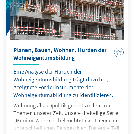
pixabay/ Derks24
Planen, Bauen, Wohnen. Hürden der
Wohneigentumsbildung
Eine Analyse der Hürden der
Wohneigentumsbildung trägt dazu bei,
geeignete Förderinstrumente der
Wohneigentumsbildung zu identifizieren.
Wohnungs(bau-)politik gehört zu den Top-
Themen unserer Zeit. Unsere dreiteilige Serie
„Monitor Wohnen“ beleuchtet das Thema aus
unterschiedlichen Perspektiven. Der erste Teil