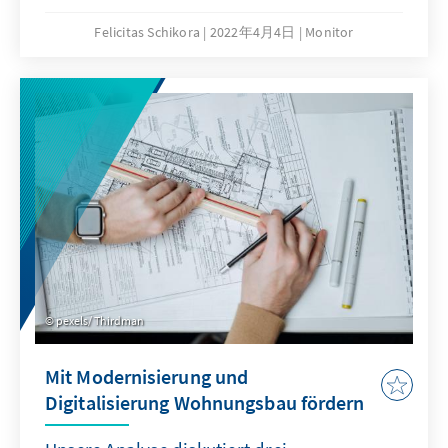
untersucht die Hürden, die Menschen davon
abhalten, Wohneigentum aufzubauen.
Felicitas Schikora
2022年4月4日
Monitor
pexels/ Thirdman
Mit Modernisierung und
Digitalisierung Wohnungsbau fördern