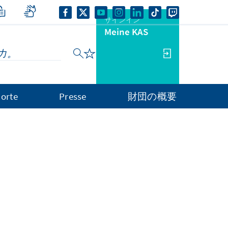
サインイン
Meine KAS
orte
Presse
財団の概要