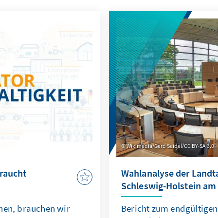
Wikimedia/Gerd Seidel/CC BY-SA 3.0
raucht
Wahlanalyse der Landt
Schleswig-Holstein am 
hen, brauchen wir
Bericht zum endgültigen