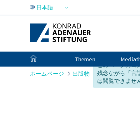
メインコンテンツにスキップ
Themen
Mediat
このページのコ
残念ながら「言
ホームページ
出版物
Monitor
は閲覧できませ