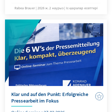
Raum sichtbar machen.
Rabea Brauer
2026 ж. 2 наурыз
Іс-шаралар есептері
Klar und auf den Punkt: Erfolgreiche
Pressearbeit im Fokus