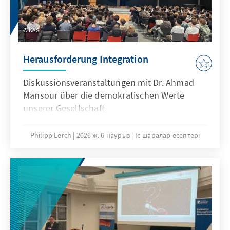
KAS
Herausforderung Integration
Diskussionsveranstaltungen mit Dr. Ahmad
Mansour über die demokratischen Werte
unserer Gesellschaft
Philipp Lerch
2026 ж. 6 наурыз
Іс-шаралар есептері