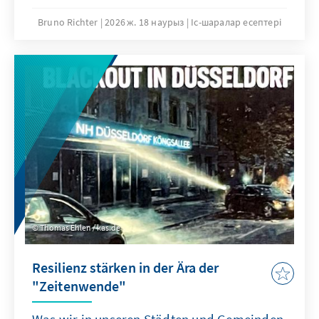
Bruno Richter
2026 ж. 18 наурыз
Іс-шаралар есептері
Thomas Ehlen / kas.de
Resilienz stärken in der Ära der
"Zeitenwende"