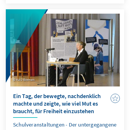
und dem Alltag in der DDR. Schülerinnen und
Schüler erhielten einen eindrucksvollen
Einblick in das Leben in einer Diktatur und die
Bedeutung von Freiheit und Demokratie.
KAS-Bremen
Ein Tag, der bewegte, nachdenklich
machte und zeigte, wie viel Mut es
braucht, für Freiheit einzustehen
Schulveranstaltungen - Der untergegangene