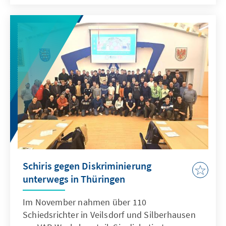
Ort Probleme lösen und damit das Vertrauen
in die Politik stärken. Bürger fühlten sich für
das Gemeinwohl zuständig – dieser Gedanke
bilde den Kern der kommunalen
Selbstverwaltung.
Schiris gegen Diskriminierung
unterwegs in Thüringen
Im November nahmen über 110
Schiedsrichter in Veilsdorf und Silberhausen