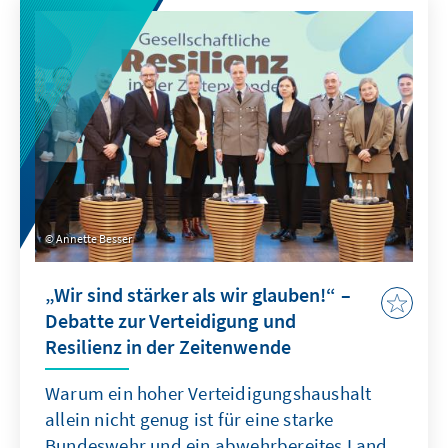
haben.
Annette Besser
„Wir sind stärker als wir glauben!“ –
Debatte zur Verteidigung und
Resilienz in der Zeitenwende
Warum ein hoher Verteidigungshaushalt
allein nicht genug ist für eine starke
Bundeswehr und ein abwehrbereites Land