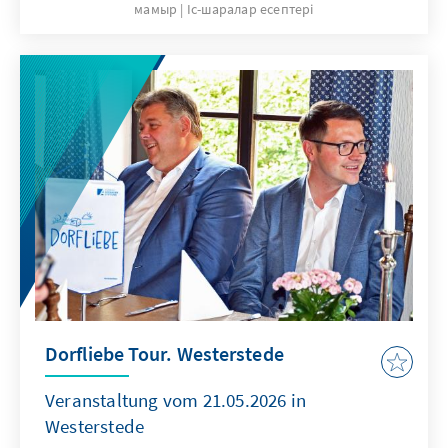
мамыр
Іс-шаралар есептері
Bundeskanzler und Präsident des
Preußischen Staatsrates.
Dorfliebe Tour. Westerstede
Veranstaltung vom 21.05.2026 in
Westerstede