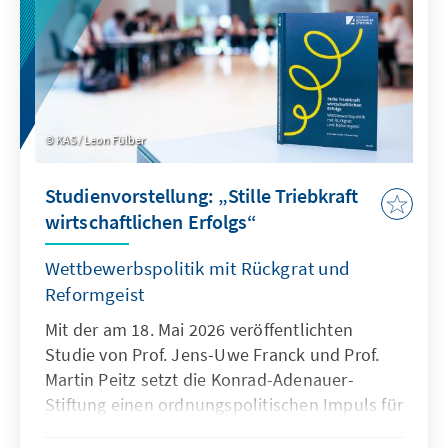
KAS / Leon Fülber
Studienvorstellung: „Stille Triebkraft
wirtschaftlichen Erfolgs“
Wettbewerbspolitik mit Rückgrat und
Reformgeist
Mit der am 18. Mai 2026 veröffentlichten
Studie von Prof. Jens-Uwe Franck und Prof.
Martin Peitz setzt die Konrad-Adenauer-
Stiftung einen ordnungspolitischen Impuls für
eine sachliche, differenzierte und fundierte