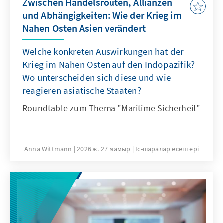
Zwischen Handelsrouten, Allianzen
und Abhängigkeiten: Wie der Krieg im
Nahen Osten Asien verändert
Welche konkreten Auswirkungen hat der
Krieg im Nahen Osten auf den Indopazifik?
Wo unterscheiden sich diese und wie
reagieren asiatische Staaten?
Roundtable zum Thema "Maritime Sicherheit"
Anna Wittmann
2026 ж. 27 мамыр
Іс-шаралар есептері