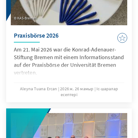
KAS-Bremen
Praxisbörse 2026
Am 21. Mai 2026 war die Konrad-Adenauer-
Stiftung Bremen mit einem Informationsstand
auf der Praxisbörse der Universität Bremen
vertreten.
Aleyna Tuana Ercan
2026 ж. 26 мамыр
Іс-шаралар
есептері