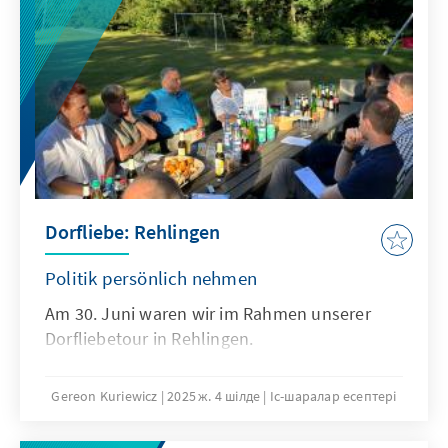
den Dienst in der Bundeswehr.
Dorfliebe: Rehlingen
Politik persönlich nehmen
Am 30. Juni waren wir im Rahmen unserer
Dorfliebetour in Rehlingen.
Gereon Kuriewicz
2025 ж. 4 шілде
Іс-шаралар есептері