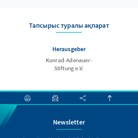
Тапсырыс туралы ақпарат
Herausgeber
Konrad-Adenauer-
Stiftung e.V.
Newsletter