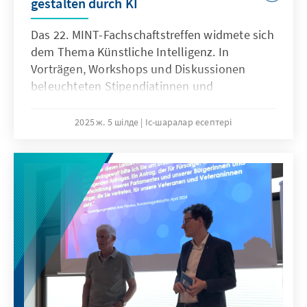
gestalten durch KI
Das 22. MINT-Fachschaftstreffen widmete sich
dem Thema Künstliche Intelligenz. In
Vorträgen, Workshops und Diskussionen
beleuchteten Stipendiatinnen und
Stipendiaten gemeinsam mit Fachleuten
Chancen, Herausforderungen und
2025 ж. 5 шілде
Іс-шаралар есептері
Anwendungsmöglichkeiten von KI.