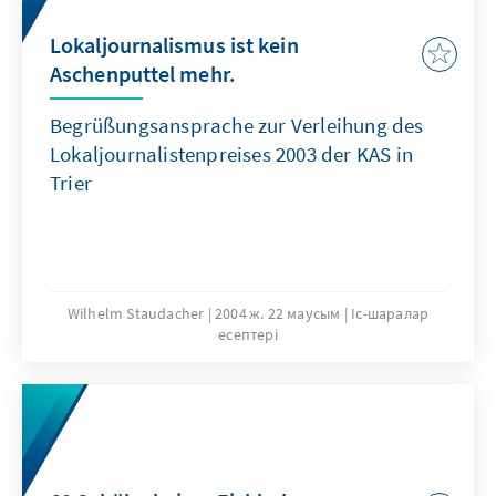
Lokaljournalismus ist kein
Aschenputtel mehr.
Begrüßungsansprache zur Verleihung des
Lokaljournalistenpreises 2003 der KAS in
Trier
Wilhelm Staudacher
2004 ж. 22 маусым
Іс-шаралар
есептері