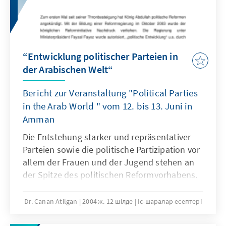
“Entwicklung politischer Parteien in
der Arabischen Welt“
Bericht zur Veranstaltung "Political Parties
in the Arab World " vom 12. bis 13. Juni in
Amman
Die Entstehung starker und repräsentativer
Parteien sowie die politische Partizipation vor
allem der Frauen und der Jugend stehen an
der Spitze des politischen Reformvorhabens.
Dr. Canan Atilgan
2004 ж. 12 шілде
Іс-шаралар есептері