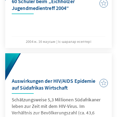
60 Schüler beim „Eichholzer
Jugendmedientreff 2004“
2004 ж. 16 маусым
Іс-шаралар есептері
Auswirkungen der HIV/AIDS Epidemie
auf Südafrikas Wirtschaft
Schätzungsweise 5,3 Millionen Südafrikaner
leben zur Zeit mit dem HIV-Virus. Im
Verhältnis zur Bevölkerungszahl (ca. 43,6