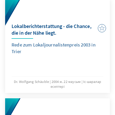
Lokalberichterstattung - die Chance,
die in der Nähe liegt.
Rede zum Lokaljournalistenpreis 2003 in
Trier
Dr. Wolfgang Schäuble
2004 ж. 22 маусым
Іс-шаралар
есептері