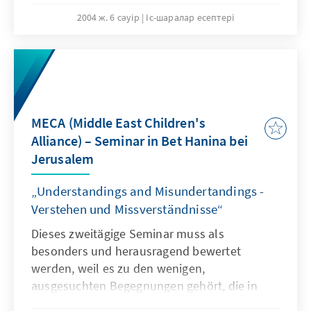
2004 ж. 6 сәуір
Іс-шаралар есептері
MECA (Middle East Children's
Alliance) – Seminar in Bet Hanina bei
Jerusalem
„Understandings and Misundertandings -
Verstehen und Missverständnisse“
Dieses zweitägige Seminar muss als
besonders und herausragend bewertet
werden, weil es zu den wenigen,
ausgesuchten Begegnungen gehört, die in
dieser Zeit der politischen Unruhen, dem