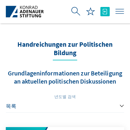
Skip to Main Content
Handreichungen zur Politischen
Bildung
Grundlageninformationen zur Beteiligung
an aktuellen politischen Diskussionen
년도별 검색