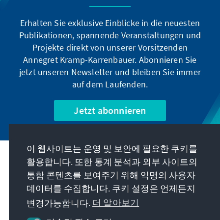
Erhalten Sie exklusive Einblicke in die neuesten
Publikationen, spannende Veranstaltungen und
Projekte direkt von unserer Vorsitzenden
Annegret Kramp-Karrenbauer. Abonnieren Sie
jetzt unseren Newsletter und bleiben Sie immer
auf dem Laufenden.
Jetzt abonnieren
이 웹사이트는 운영 및 보안에 필요한 쿠키를
우리의 과제
활용합니다. 또한 통계 분석과 외부 사이트의
통합 콘텐츠를 보여주기 위해 익명의 사용자
데이터를 수집합니다. 쿠키 설정은 언제든지
연락처
변경가능합니다.
더 알아보기
재단에서 제공하는 제안 더 보기