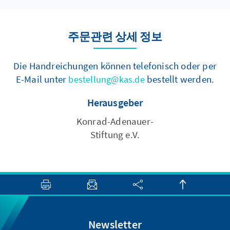
주문관련 상세 정보
Die Handreichungen können telefonisch oder per
E-Mail unter
bestellt werden.
bestellung@kas.de
Herausgeber
Konrad-Adenauer-
Stiftung e.V.
Newsletter