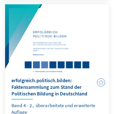
Einblick in die Ermittlung des Ausbaubedarfs,
die Übertragungstechniken und die
Möglichkeiten zur Optimierung des
bestehenden Netzes.
erfolgreich.politisch.bilden:
Faktensammlung zum Stand der
Politischen Bildung in Deutschland
Band 4 - 2., überarbeitete und erweiterte
Auflage