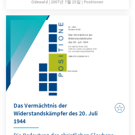
Odewald
2007년 7월 25일
Positionen
Kriterien“ vom 27. Juni 2006 in Berlin.
Das Vermächtnis der
Widerstandskämpfer des 20. Juli
1944