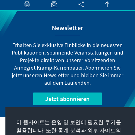
Newsletter
Erhalten Sie exklusive Einblicke in die neuesten
Publikationen, spannende Veranstaltungen und
Projekte direkt von unserer Vorsitzenden
Annegret Kramp-Karrenbauer. Abonnieren Sie
jetzt unseren Newsletter und bleiben Sie immer
auf dem Laufenden.
Jetzt abonnieren
이 웹사이트는 운영 및 보안에 필요한 쿠키를
우리의 과제
활용합니다. 또한 통계 분석과 외부 사이트의