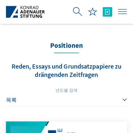
Skip to Main Content
Positionen
Reden, Essays und Grundsatzpapiere zu
drängenden Zeitfragen
년도별 검색