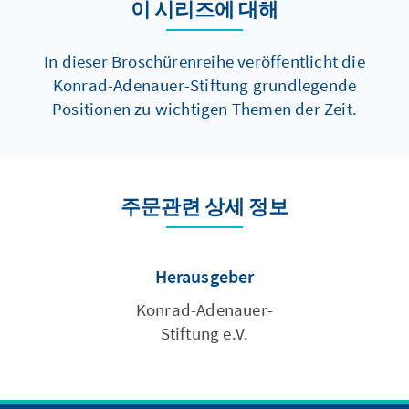
이 시리즈에 대해
In dieser Broschürenreihe veröffentlicht die
Konrad-Adenauer-Stiftung grundlegende
Positionen zu wichtigen Themen der Zeit.
주문관련 상세 정보
Herausgeber
Konrad-Adenauer-
Stiftung e.V.