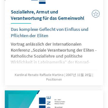
Soziallehre, Armut und
Verantwortung für das Gemeinwohl
Das komplexe Geflecht von Einfluss und
Pflichten der Eliten
Vortrag anlässlich der Internationalen
Konferenz „Soziale Verantwortung der Eliten -
Katholische Soziallehre und politische
Wirklichkeit in Lateinamerika” der Konrad-
Adenauer-Stiftung vom 29. September 2007 in
Quito, Ecuador
Kardinal Renato Raffaele Martino
2007년 11월 26일
Positionen