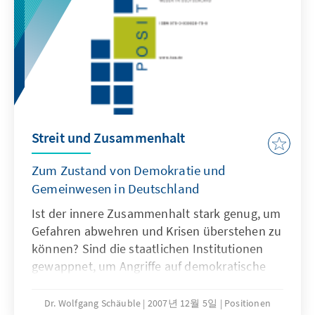
über die Chancen und Herausforderungen des
demographischen Wandels für Deutschland.
Streit und Zusammenhalt
Zum Zustand von Demokratie und
Gemeinwesen in Deutschland
Ist der innere Zusammenhalt stark genug, um
Gefahren abwehren und Krisen überstehen zu
können? Sind die staatlichen Institutionen
gewappnet, um Angriffe auf demokratische
Strukturen abwehren zu können? Was kann
getan werden, um das demokratische
Dr. Wolfgang Schäuble
2007년 12월 5일
Positionen