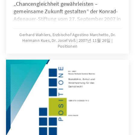
„Chancengleichheit gewährleisten –
gemeinsame Zukunft gestalten” der Konrad-
Adenauer-Stiftung vom 27. September 2007 in
Berlin
Gerhard Wahlers, Erzbischof Agostino Marchetto, Dr.
Hermann Kues, Dr. Josef Voß
2007년 11월 26일
Positionen