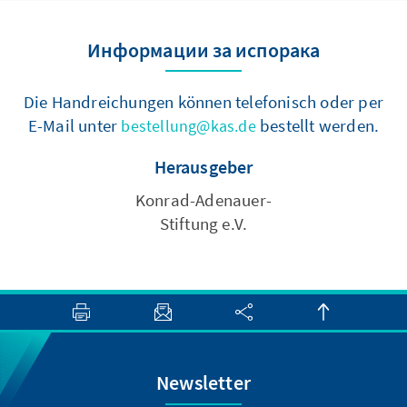
Информации за испорака
Die Handreichungen können telefonisch oder per
E-Mail unter
bestellt werden.
bestellung@kas.de
Herausgeber
Konrad-Adenauer-
Stiftung e.V.
Newsletter