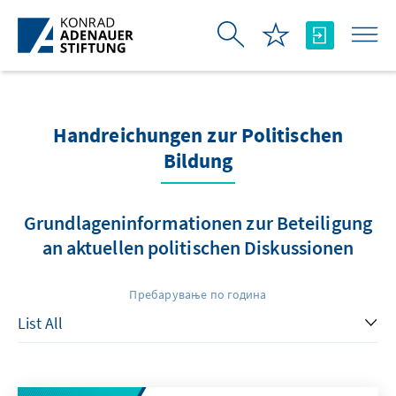
Skip to Main Content
Handreichungen zur Politischen
Bildung
Grundlageninformationen zur Beteiligung
an aktuellen politischen Diskussionen
Пребарување по година