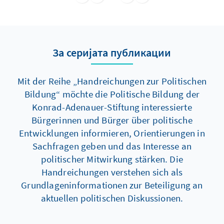
Herstellung von Barrierefreiheit fordert. Was
bedeutet das für die Alltagspraxis in unseren
Kommunen?
За серијата публикации
Mit der Reihe „Handreichungen zur Politischen
Bildung“ möchte die Politische Bildung der
Konrad-Adenauer-Stiftung interessierte
Bürgerinnen und Bürger über politische
Entwicklungen informieren, Orientierungen in
Sachfragen geben und das Interesse an
politischer Mitwirkung stärken. Die
Handreichungen verstehen sich als
Grundlageninformationen zur Beteiligung an
aktuellen politischen Diskussionen.