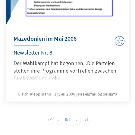
Mazedonien im Mai 2006
Newsletter Nr. 8
Der Wahlkampf hat begonnen...Die Parteien
stellen ihre Programme vorTreffen zwischen
Buckovski und Ceku
Ulrich Kleppmann
1 јуни 2006
Извештаи од земјата
8
/9