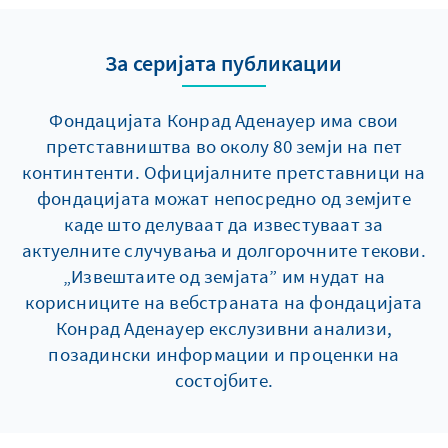
За серијата публикации
Фондацијата Конрад Аденауер има свои
претставништва во околу 80 земји на пет
континтенти. Официјалните претставници на
фондацијата можат непосредно од земјите
каде што делуваат да известуваат за
актуелните случувања и долгорочните текови.
„Извештаите од земјата” им нудат на
корисниците на вебстраната на фондацијата
Конрад Аденауер екслузивни анализи,
позадински информации и проценки на
состојбите.