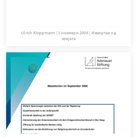
Ulrich Kleppmann
1 ноември 2006
Извештаи од
земјата