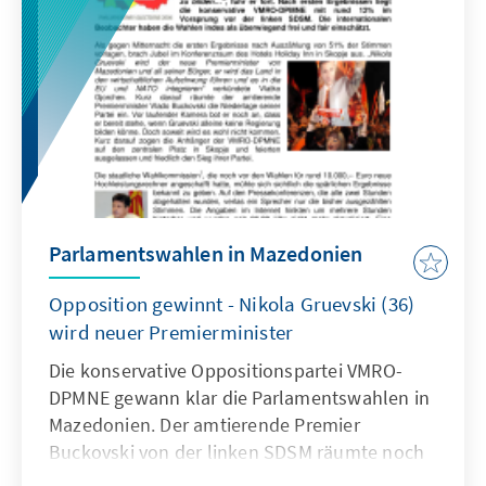
Parlamentswahlen in Mazedonien
Opposition gewinnt - Nikola Gruevski (36)
wird neuer Premierminister
Die konservative Oppositionspartei VMRO-
DPMNE gewann klar die Parlamentswahlen in
Mazedonien. Der amtierende Premier
Buckovski von der linken SDSM räumte noch
am Wahlaben seine Niederlage ein. Der neue