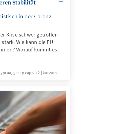
eren Stabilität
istisch in der Corona-
er Krise schwer getroffen -
h stark. Wie kann die EU
kommen? Worauf kommt es
зургаадугаар сарын 2
kurzum