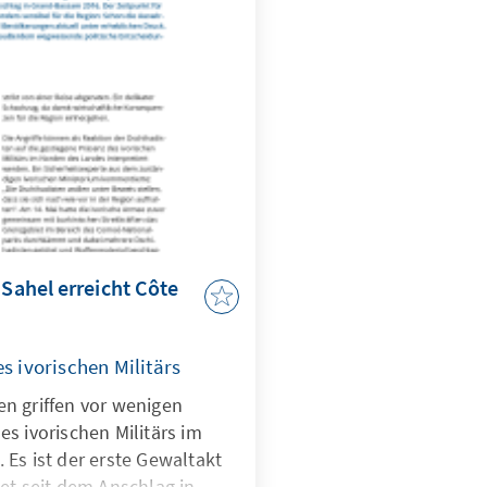
 Sahel erreicht Côte
s ivorischen Militärs
n griffen vor wenigen
s ivorischen Militärs im
Es ist der erste Gewaltakt
et seit dem Anschlag in