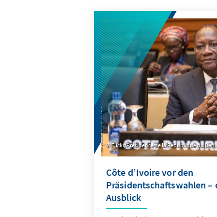
Flickr/Présidence de la République du Bén
Côte d’Ivoire vor den
Präsidentschaftswahlen – 
Ausblick