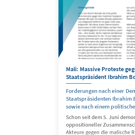
Mali: Massive Proteste ge
Staatspräsident Ibrahim B
Forderungen nach einer Dem
Staatspräsidenten Ibrahim 
sowie nach einem politisch
Schon seit dem 5. Juni demon
oppositioneller Zusammensc
Akteure gegen die malische R