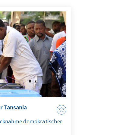
r Tansania
ücknahme demokratischer