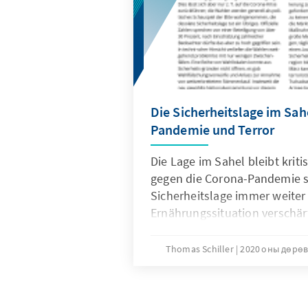
Die Sicherheitslage im Sah
Pandemie und Terror
Die Lage im Sahel bleibt krit
gegen die Corona-Pandemie sp
Sicherheitslage immer weiter
Ernährungssituation verschärf
Thomas Schiller
2020 оны дөрөв