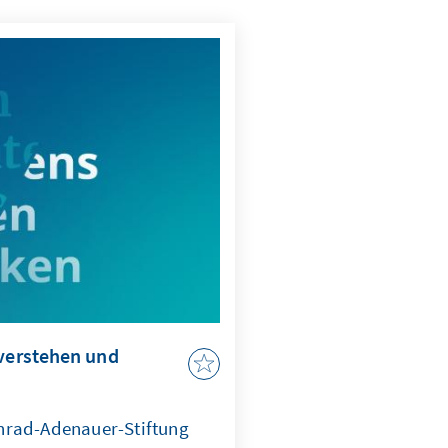
 verstehen und
nrad-Adenauer-Stiftung