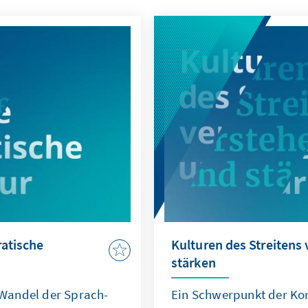
atische
Kulturen des Streitens
stärken
Wandel der Sprach-
Ein Schwerpunkt der Ko