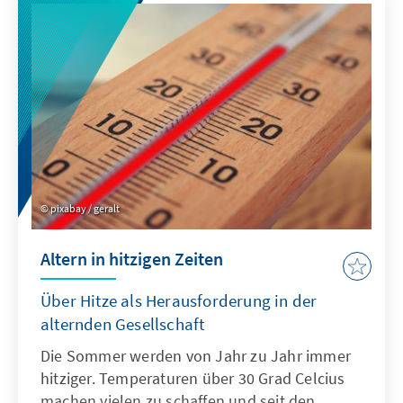
Zuwanderungspolitik zusammen gedacht
werden müssen.
pixabay / geralt
Altern in hitzigen Zeiten
Über Hitze als Herausforderung in der
alternden Gesellschaft
Die Sommer werden von Jahr zu Jahr immer
hitziger. Temperaturen über 30 Grad Celcius
machen vielen zu schaffen und seit den