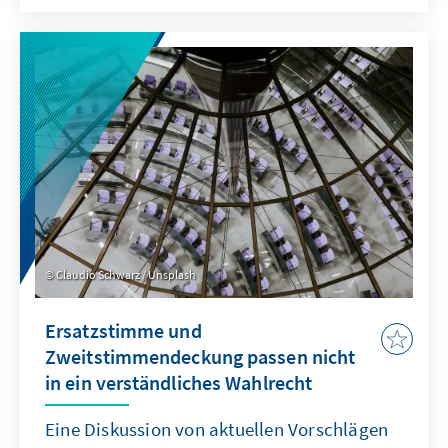
wirken? Welche Folgen haben
defizitfinanzierte Transfers an Haushalte? Wie
ist der Vorschlag einer Übergewinnsteuer zu
bewerten?
Claudio Schwarz / Unsplash
Ersatzstimme und
Zweitstimmendeckung passen nicht
in ein verständliches Wahlrecht
Eine Diskussion von aktuellen Vorschlägen