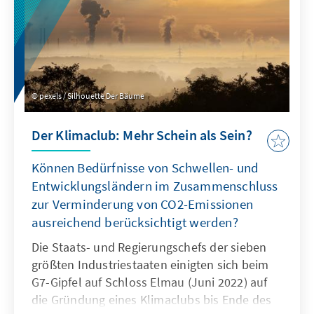
unterstützen.
pexels / Silhouette Der Bäume
Der Klimaclub: Mehr Schein als Sein?
Können Bedürfnisse von Schwellen- und
Entwicklungsländern im Zusammenschluss
zur Verminderung von CO2-Emissionen
ausreichend berücksichtigt werden?
Die Staats- und Regierungschefs der sieben
größten Industriestaaten einigten sich beim
G7-Gipfel auf Schloss Elmau (Juni 2022) auf
die Gründung eines Klimaclubs bis Ende des