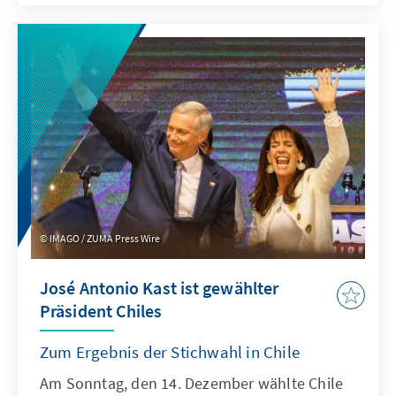
bis hin zu steigender Jugenddelinquenz,
deren Opfer in der Regel ebenfalls
Jugendliche sind.
IMAGO / ZUMA Press Wire
José Antonio Kast ist gewählter
Präsident Chiles
Zum Ergebnis der Stichwahl in Chile
Am Sonntag, den 14. Dezember wählte Chile