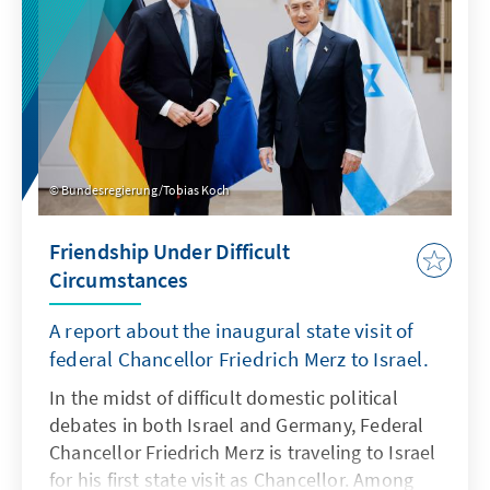
Aufgabe der Abgrenzung der Gruppe.
Bundesregierung/Tobias Koch
Friendship Under Difficult
Circumstances
A report about the inaugural state visit of
federal Chancellor Friedrich Merz to Israel.
In the midst of difficult domestic political
debates in both Israel and Germany, Federal
Chancellor Friedrich Merz is traveling to Israel
for his first state visit as Chancellor. Among