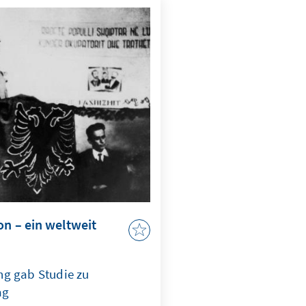
on – ein weltweit
ng gab Studie zu
ag