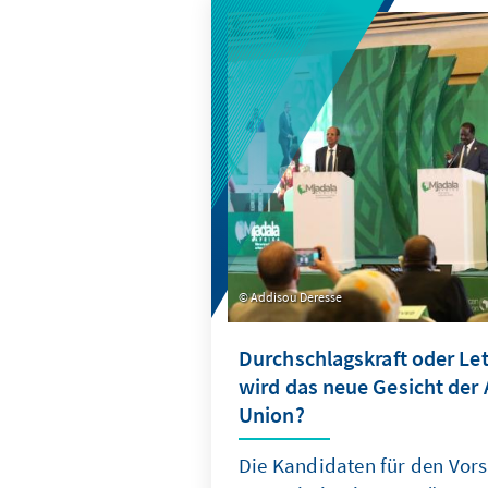
Addisou Deresse
Durchschlagskraft oder Le
wird das neue Gesicht der 
Union?
Die Kandidaten für den Vors