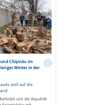
 und Chişinău im
eriger Winter in der
ands zielt auf die
Land
befindet sich die Republik
 Energiekrise mit