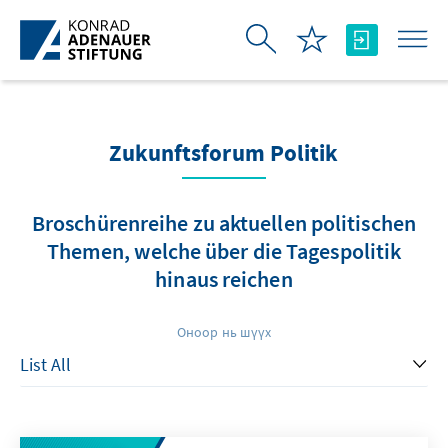
Skip to Main Content
Zukunftsforum Politik
Broschürenreihe zu aktuellen politischen
Themen, welche über die Tagespolitik
hinaus reichen
Оноор нь шүүх