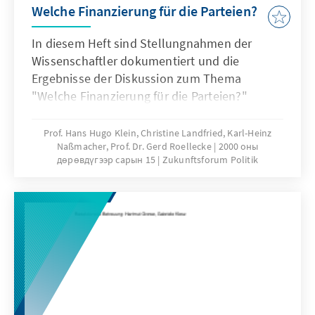
Welche Finanzierung für die Parteien?
In diesem Heft sind Stellungnahmen der
Wissenschaftler dokumentiert und die
Ergebnisse der Diskussion zum Thema
"Welche Finanzierung für die Parteien?"
zusammengefaßt.
Prof. Hans Hugo Klein, Christine Landfried, Karl-Heinz
Naßmacher, Prof. Dr. Gerd Roellecke
2000 оны
дөрөвдүгээр сарын 15
Zukunftsforum Politik