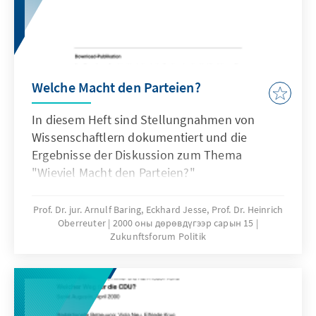
Welche Macht den Parteien?
In diesem Heft sind Stellungnahmen von
Wissenschaftlern dokumentiert und die
Ergebnisse der Diskussion zum Thema
"Wieviel Macht den Parteien?"
zusammengefaßt.
Prof. Dr. jur. Arnulf Baring, Eckhard Jesse, Prof. Dr. Heinrich
Oberreuter
2000 оны дөрөвдүгээр сарын 15
Zukunftsforum Politik