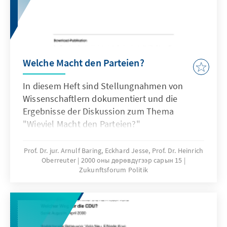
Welche Macht den Parteien?
In diesem Heft sind Stellungnahmen von
Wissenschaftlern dokumentiert und die
Ergebnisse der Diskussion zum Thema
"Wieviel Macht den Parteien?"
zusammengefaßt.
Prof. Dr. jur. Arnulf Baring, Eckhard Jesse, Prof. Dr. Heinrich
Oberreuter
2000 оны дөрөвдүгээр сарын 15
Zukunftsforum Politik