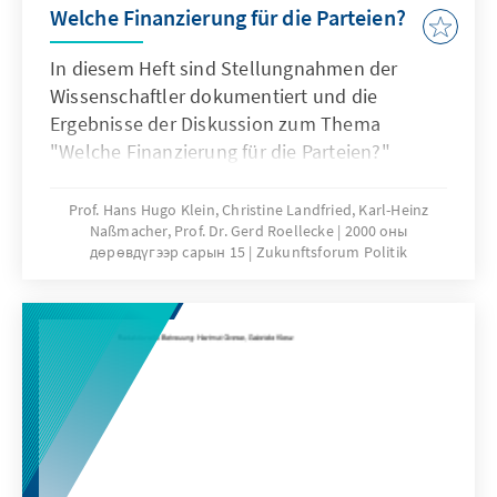
Welche Finanzierung für die Parteien?
In diesem Heft sind Stellungnahmen der
Wissenschaftler dokumentiert und die
Ergebnisse der Diskussion zum Thema
"Welche Finanzierung für die Parteien?"
zusammengefaßt.
Prof. Hans Hugo Klein, Christine Landfried, Karl-Heinz
Naßmacher, Prof. Dr. Gerd Roellecke
2000 оны
дөрөвдүгээр сарын 15
Zukunftsforum Politik