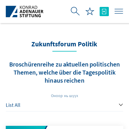
Skip to Main Content
Zukunftsforum Politik
Broschürenreihe zu aktuellen politischen
Themen, welche über die Tagespolitik
hinaus reichen
Оноор нь шүүх