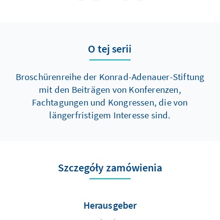
O tej serii
Broschürenreihe der Konrad-Adenauer-Stiftung
mit den Beiträgen von Konferenzen,
Fachtagungen und Kongressen, die von
längerfristigem Interesse sind.
Szczegóły zamówienia
Herausgeber