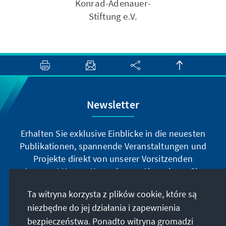
Konrad-Adenauer-
Stiftung e.V.
Newsletter
Erhalten Sie exklusive Einblicke in die neuesten
Publikationen, spannende Veranstaltungen und
Projekte direkt von unserer Vorsitzenden
Annegret Kramp-Karrenbauer. Abonnieren Sie
jetzt unseren Newsletter und bleiben Sie immer
Ta witryna korzysta z plików cookie, które są
auf dem Laufenden.
niezbędne do jej działania i zapewnienia
bezpieczeństwa. Ponadto witryna gromadzi
Jetzt abonnieren