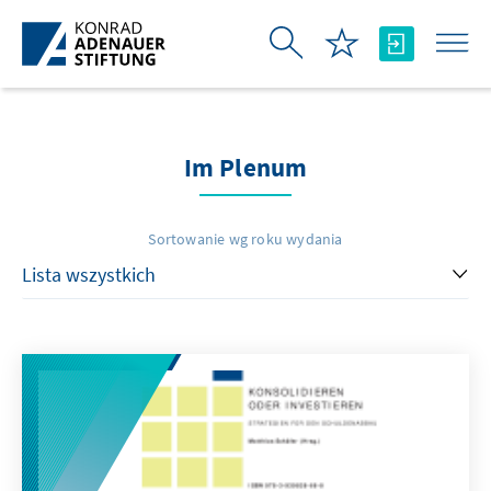
Skip to Main Content
Im Plenum
Sortowanie wg roku wydania