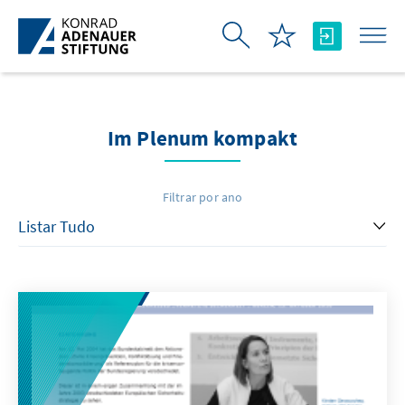
Pular para o Conteúdo principal
Im Plenum kompakt
Filtrar por ano