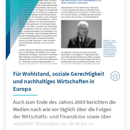
Herstellung von Sicherheit und Entwicklung
in dieser Region auch über
entwicklungspolitische Maßnahmen
nachzudenken.
Für Wohlstand, soziale Gerechtigkeit
und nachhaltiges Wirtschaften in
Europa
Auch zum Ende des Jahres 2009 berichten die
Medien nach wie vor täglich über die Folgen
der Wirtschafts- und Finanzkrise sowie über
mögliche Strategien um die Krise zu