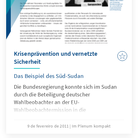
Krisenprävention und vernetzte
Sicherheit
Das Beispiel des Süd-Sudan
Die Bundesregierung konnte sich im Sudan
durch die Beteiligung deutscher
Wahlbeobachter an der EU-
Wahlbeobachtermission in die
krisenpräventiven Maßnahmen der
internatonalen Gemeinschaft einbringen und
9 de fevereiro de 2011
Im Plenum kompakt
hat mit der Wähleraufklärung und der