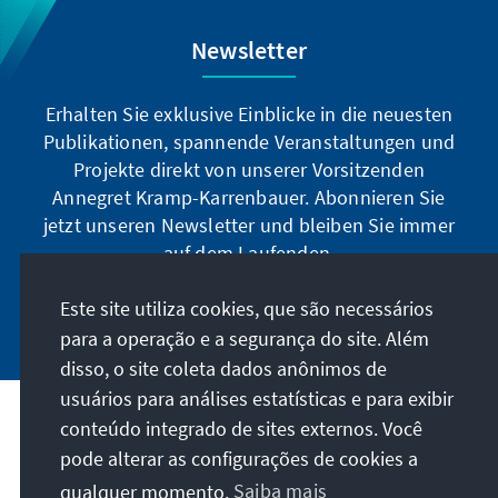
Newsletter
Erhalten Sie exklusive Einblicke in die neuesten
Publikationen, spannende Veranstaltungen und
Projekte direkt von unserer Vorsitzenden
Annegret Kramp-Karrenbauer. Abonnieren Sie
jetzt unseren Newsletter und bleiben Sie immer
auf dem Laufenden.
Este site utiliza cookies, que são necessários
Jetzt abonnieren
para a operação e a segurança do site. Além
disso, o site coleta dados anônimos de
usuários para análises estatísticas e para exibir
Nossa missão
conteúdo integrado de sites externos. Você
pode alterar as configurações de cookies a
Contato
qualquer momento.
Saiba mais