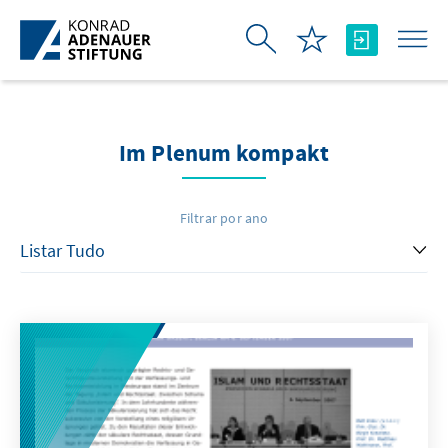
Pular para o Conteúdo principal
Im Plenum kompakt
Filtrar por ano