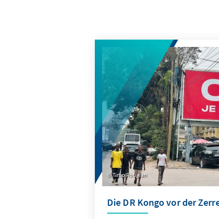
Timo Roujean
Die DR Kongo vor der Zerr