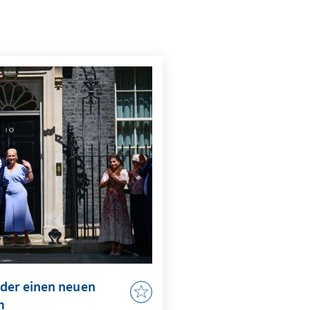
eder einen neuen
m