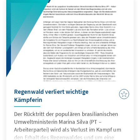
und der Ausbau der wirtschaftlichen
Beziehungen.
Regenwald verliert wichtige
Kämpferin
Der Rücktritt der populären brasilianischen
Umweltministerin Marina Silva (PT –
Arbeiterpartei) wird als Verlust im Kampf um
den Erhalt des Regenwaldes und um eine