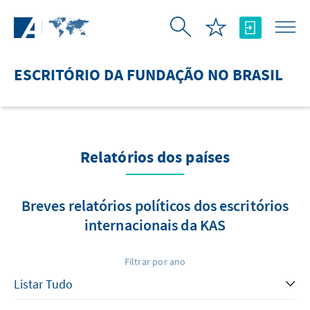
Pular para o Conteúdo principal
ESCRITÓRIO DA FUNDAÇÃO NO BRASIL
Relatórios dos países
Breves relatórios políticos dos escritórios
internacionais da KAS
Filtrar por ano