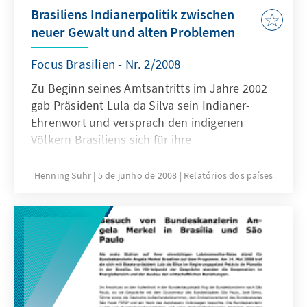
Brasiliens Indianerpolitik zwischen
neuer Gewalt und alten Problemen
Focus Brasilien - Nr. 2/2008
Zu Beginn seines Amtsantritts im Jahre 2002
gab Präsident Lula da Silva sein Indianer-
Ehrenwort und versprach den indigenen
Völkern Brasiliens sich für ihre
verfassungsmäßigen Rechte einzusetzen.
Mittlerweile regiert der Präsident in seiner
Henning Suhr
5 de junho de 2008
Relatórios dos países
zweiten Legislaturperiode, doch macht sich
unter den Indigenen eher Wut und
Enttäuschung als Genugtuung breit.