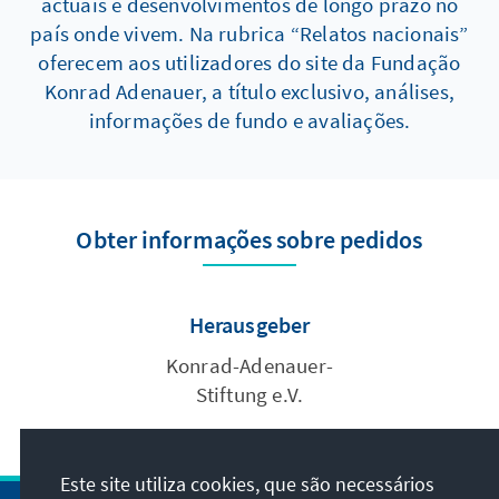
actuais e desenvolvimentos de longo prazo no
país onde vivem. Na rubrica “Relatos nacionais”
oferecem aos utilizadores do site da Fundação
Konrad Adenauer, a título exclusivo, análises,
informações de fundo e avaliações.
Obter informações sobre pedidos
Herausgeber
Konrad-Adenauer-
Stiftung e.V.
Este site utiliza cookies, que são necessários