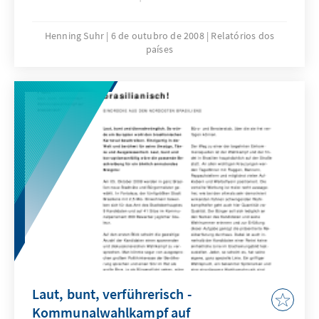
Henning Suhr
6 de outubro de 2008
Relatórios dos
países
Laut, bunt, verführerisch -
Kommunalwahlkampf auf