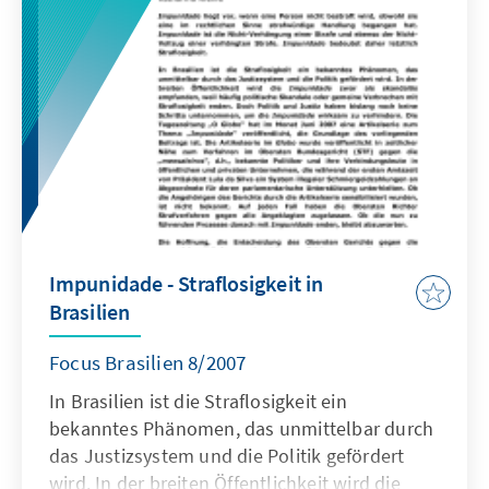
von einer „nie gesehenen“ Zunahme der
Entwaldung – Staatspräsident Lula hingegen
kritisierte die Aussage seiner Ministerin und
hielt diese schlichtweg für übertrieben.
Impunidade - Straflosigkeit in
Brasilien
Focus Brasilien 8/2007
In Brasilien ist die Straflosigkeit ein
bekanntes Phänomen, das unmittelbar durch
das Justizsystem und die Politik gefördert
wird. In der breiten Öffentlichkeit wird die