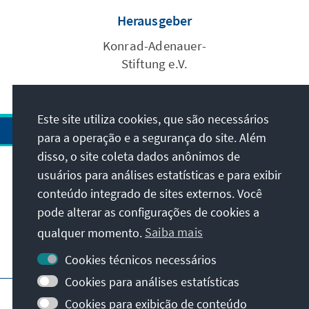
Herausgeber
Konrad-Adenauer-
Stiftung e.V.
Este site utiliza cookies, que são necessários
para a operação e a segurança do site. Além
disso, o site coleta dados anônimos de
usuários para análises estatísticas e para exibir
Endereço
conteúdo integrado de sites externos. Você
pode alterar as configurações de cookies a
Contato
qualquer momento.
Saiba mais
Visite também
Cookies técnicos necessários
Cookies para análises estatísticas
Página principal da KAS
Impressão
Cookies para exibição de conteúdo