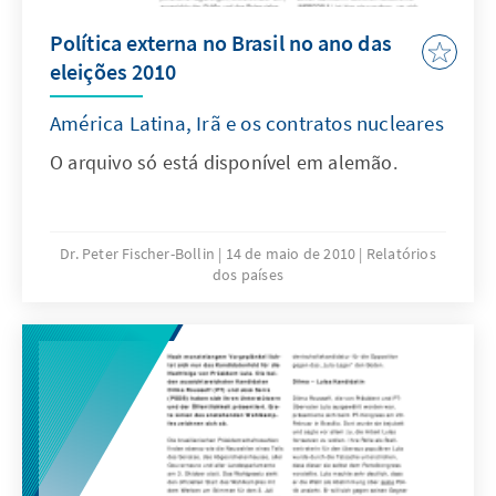
Política externa no Brasil no ano das
eleições 2010
América Latina, Irã e os contratos nucleares
O arquivo só está disponível em alemão.
Dr. Peter Fischer-Bollin
14 de maio de 2010
Relatórios
dos países