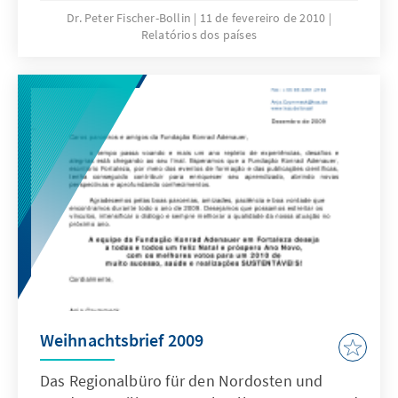
anbahnenden Schlacht um die Nachfolge des
Dr. Peter Fischer-Bollin
11 de fevereiro de 2010
Relatórios dos países
populären Präsidenten Lula wird schärfer.
Weihnachtsbrief 2009
Das Regionalbüro für den Nordosten und