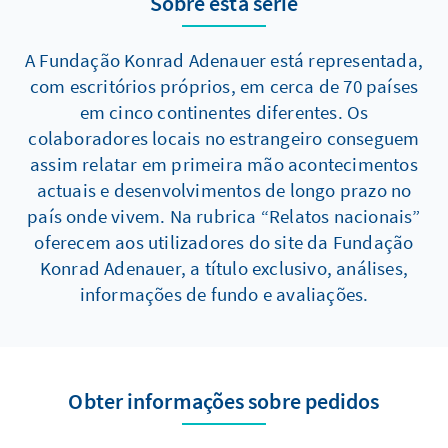
Sobre esta série
A Fundação Konrad Adenauer está representada,
com escritórios próprios, em cerca de 70 países
em cinco continentes diferentes. Os
colaboradores locais no estrangeiro conseguem
assim relatar em primeira mão acontecimentos
actuais e desenvolvimentos de longo prazo no
país onde vivem. Na rubrica “Relatos nacionais”
oferecem aos utilizadores do site da Fundação
Konrad Adenauer, a título exclusivo, análises,
informações de fundo e avaliações.
Obter informações sobre pedidos