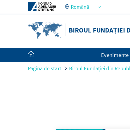
Skip to Main Content
BIROUL FUNDAȚIEI 
Evenimente
Pagina de start
Biroul Fundației din Repub