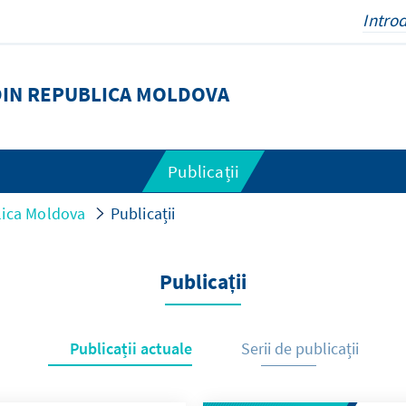
DIN REPUBLICA MOLDOVA
Publicații
lica Moldova
Publicații
Publicații
Publicații actuale
Serii de publicații