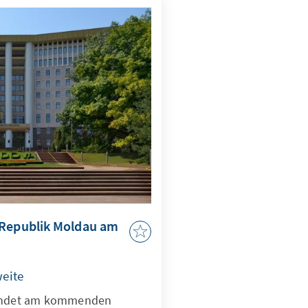
 Republik Moldau am
eite
findet am kommenden