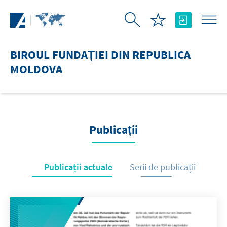
Skip to Main Content
BIROUL FUNDAȚIEI DIN REPUBLICA
MOLDOVA
Publicații
Publicații actuale
Serii de publicații