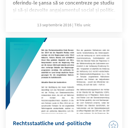
oferindu-le şansa să se concentreze pe studiu
şi să-şi dezvolte angajamentul social şi politic.
13 septembrie 2016
Titlu unic
Rechtsstaatliche und -politische