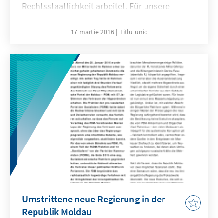
Rechtsstaatlichkeit arbeitet. Für unsere
Projektarbeit in Chisinau suchen wir zum
1.05.2016 eine Finanzverwaltungskraft.
17 martie 2016
Titlu unic
Umstrittene neue Regierung in der
Republik Moldau