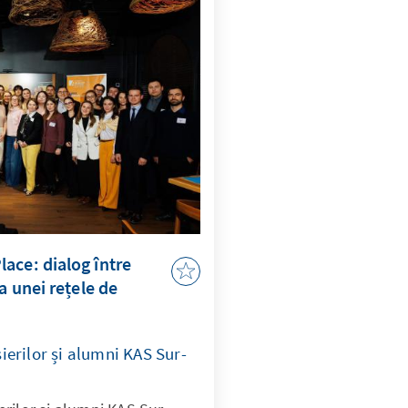
ace: dialog între
a unei rețele de
erilor și alumni KAS Sur-