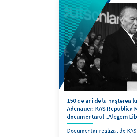
150 de ani de la nașterea l
Adenauer: KAS Republica 
documentarul „Alegem Lib
Documentar realizat de KA