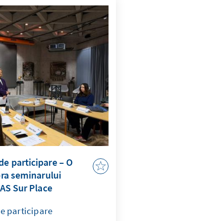
e participare – O
pra seminarului
KAS Sur Place
e participare