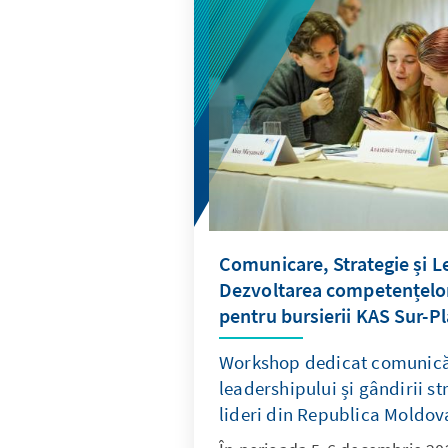
Comunicare, Strategie și L
Dezvoltarea competențelor
pentru bursierii KAS Sur-P
Workshop dedicat comunicăr
leadershipului și gândirii st
lideri din Republica Moldov