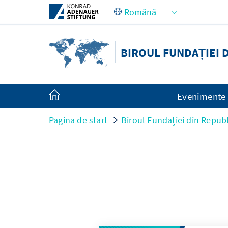
Skip to Main Content
BIROUL FUNDAȚIEI 
Evenimente
Pagina de start
Biroul Fundației din Repub