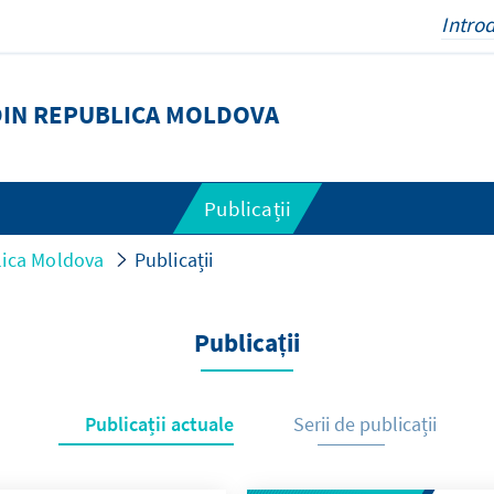
DIN REPUBLICA MOLDOVA
Publicații
lica Moldova
Publicații
Publicații
Publicații actuale
Serii de publicații