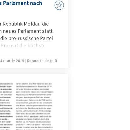
s Parlament nach
er Republik Moldau die
n neues Parlament statt.
ie pro-russische Partei
1 Prozent die höchste
ird voraussichtlich über
4 martie 2019
Rapoarte de țară