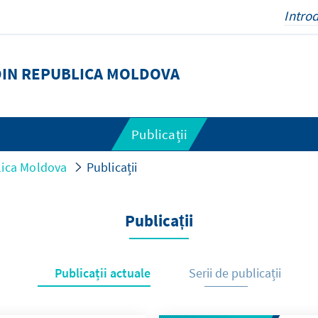
DIN REPUBLICA MOLDOVA
Publicații
lica Moldova
Publicații
Publicații
Publicații actuale
Serii de publicații