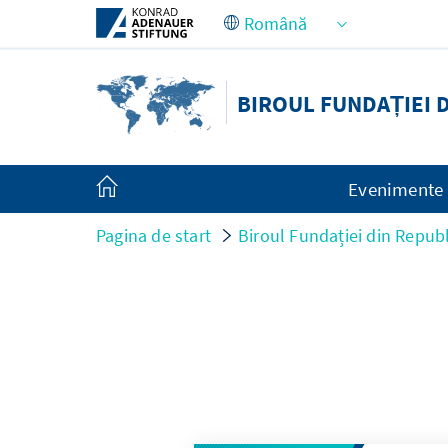
Skip to Main Content
BIROUL FUNDAȚIEI 
Evenimente
Pagina de start
Biroul Fundației din Repub