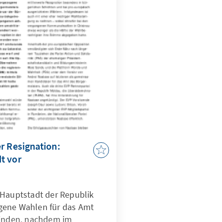
r Resignation:
t vor
 Hauptstadt der Republik
gene Wahlen für das Amt
finden, nachdem im