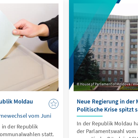
House of Parliament of Moldova / Wik
ublik Moldau
Neue Regierung in der
Politische Krise spitzt 
imewechsel vom Juni
In der Republik Moldau h
 in der Republik
der Parlamentswahl vom 2
Kommunalwahlen statt.