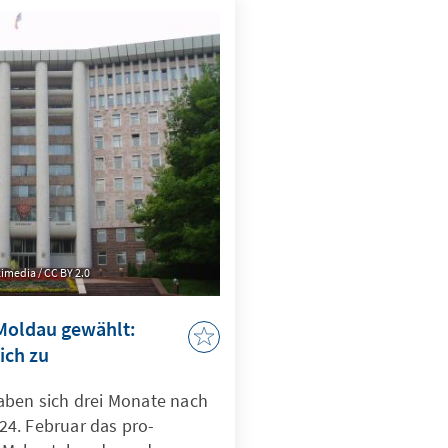
imedia / CC BY 2.0
 Moldau gewählt:
sich zu
aben sich drei Monate nach
4. Februar das pro-