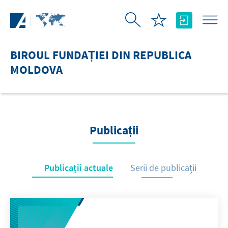
Skip to Main Content
BIROUL FUNDAȚIEI DIN REPUBLICA
MOLDOVA
Publicații
Publicații actuale
Serii de publicații