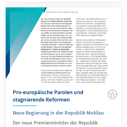
mehrerer Amtsträger forderten, einschließlich
des Gouverneurs der Notenbank und des
Generalstaatsanwalts. Zudem verlangten die
Protestierenden die Ausrufung von
Neuwahlen.
Pro-europäische Parolen und
stagnierende Reformen
Neue Regierung in der Republik Moldau
Der neue Premierminister der Republik