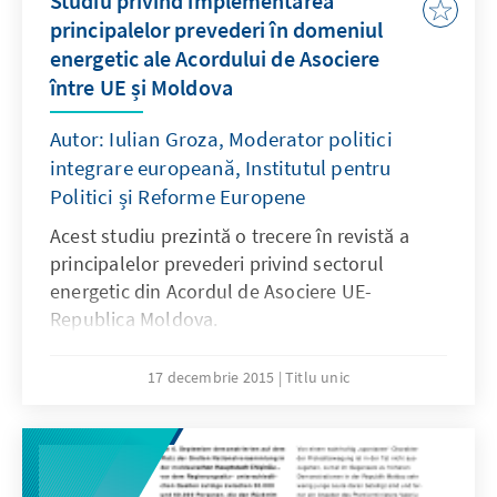
Studiu privind implementarea
principalelor prevederi în domeniul
energetic ale Acordului de Asociere
între UE și Moldova
Autor: Iulian Groza, Moderator politici
integrare europeană, Institutul pentru
Politici și Reforme Europene
Acest studiu prezintă o trecere în revistă a
principalelor prevederi privind sectorul
energetic din Acordul de Asociere UE-
Republica Moldova.
17 decembrie 2015
Titlu unic