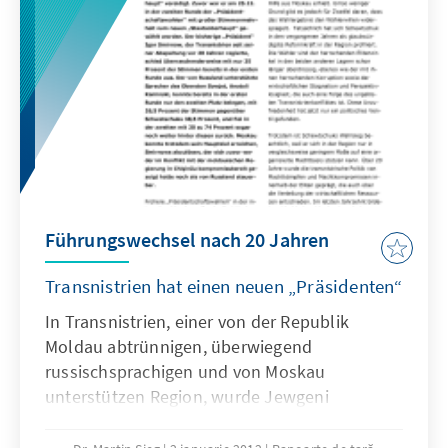
Führungswechsel nach 20 Jahren
Transnistrien hat einen neuen „Präsidenten“
In Transnistrien, einer von der Republik
Moldau abtrünnigen, überwiegend
russischsprachigen und von Moskau
unterstützen Region, wurde Jewgeni
Schewtschuk am 30.12. als neues
„Staatsoberhaupt“ vereidigt. Zuvor war er am