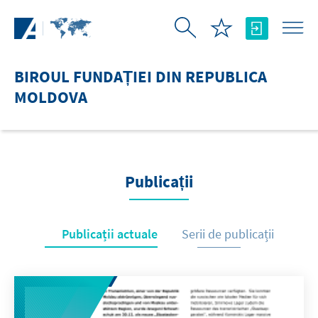
Skip to Main Content
BIROUL FUNDAȚIEI DIN REPUBLICA
MOLDOVA
Publicații
Publicații actuale
Serii de publicații