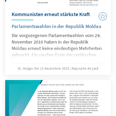
Kommunisten erneut stärkste Kraft
Parlamentswahlen in der Republik Moldau
Die vorgezogenen Parlamentwahlen vom 28.
November 2010 haben in der Republik
Moldau erneut keine eindeutigen Mehrheiten
gebracht. Ein rasches Ende der politischen
Krise und der Verfassungskrise des Landes
bleiben daher auch nach der Wahl unsicher.
Dr. Holger Dix
6 decembrie 2010
Rapoarte de țară