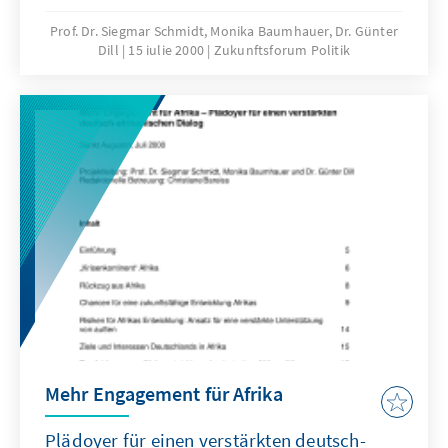
or even drifting into full-blown isolation.
Prof. Dr. Siegmar Schmidt, Monika Baumhauer, Dr. Günter
Dill
15 iulie 2000
Zukunftsforum Politik
Mehr Engagement für Afrika
Plädoyer für einen verstärkten deutsch-