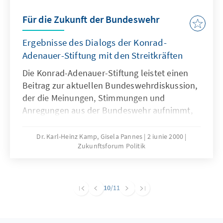
Für die Zukunft der Bundeswehr
Ergebnisse des Dialogs der Konrad-
Adenauer-Stiftung mit den Streitkräften
Die Konrad-Adenauer-Stiftung leistet einen
Beitrag zur aktuellen Bundeswehrdiskussion,
der die Meinungen, Stimmungen und
Anregungen aus der Bundeswehr aufnimmt,
diese verdichtet und als Faktoren für die
politischen Entscheidungsprozesse anbietet.
Dr. Karl-Heinz Kamp, Gisela Pannes
2 iunie 2000
Zukunftsforum Politik
10
/11