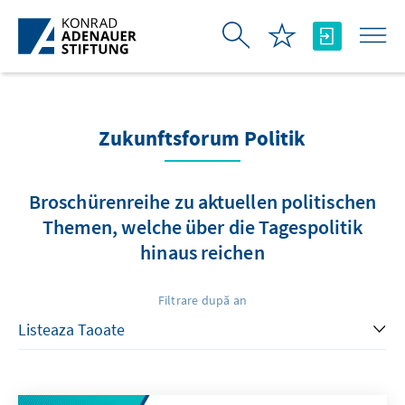
Skip to Main Content
Zukunftsforum Politik
Broschürenreihe zu aktuellen politischen
Themen, welche über die Tagespolitik
hinaus reichen
Filtrare după an