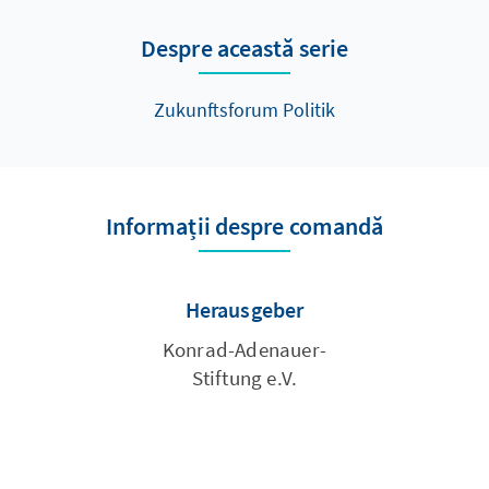
Despre această serie
Zukunftsforum Politik
Informații despre comandă
Herausgeber
Konrad-Adenauer-
Stiftung e.V.