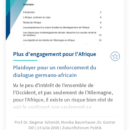
Plus d'engagement pour l'Afrique
Plaidoyer pour un renforcement du
dialogue germano-africain
Vu le peu d'intérêt de l'ensemble de
l'Occident, et pas seulement de l'Allemagne,
pour l'Afrique, il existe un risque bien réel de
voir le continent non seulement se
marginaliser au plan politique, mais même
tomber dans un véritable isolement.
Prof. Dr. Siegmar Schmidt, Monika Baumhauer, Dr. Günter
Dill
15 iulie 2000
Zukunftsforum Politik