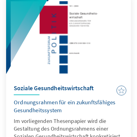
Soziale Gesundheitswirtschaft
Ordnungsrahmen für ein zukunftsfähiges
Gesundheitssystem
Im vorliegenden Thesenpapier wird die
Gestaltung des Ordnungsrahmens einer
Sozialen Gesundheitswirtschaft konkretisiert.