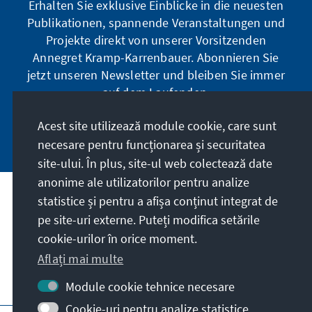
Erhalten Sie exklusive Einblicke in die neuesten
Publikationen, spannende Veranstaltungen und
Projekte direkt von unserer Vorsitzenden
Annegret Kramp-Karrenbauer. Abonnieren Sie
jetzt unseren Newsletter und bleiben Sie immer
auf dem Laufenden.
Acest site utilizează module cookie, care sunt
Jetzt abonnieren
necesare pentru funcționarea și securitatea
site-ului. În plus, site-ul web colectează date
anonime ale utilizatorilor pentru analize
statistice și pentru a afișa conținut integrat de
Misiunea noastră
pe site-uri externe. Puteți modifica setările
cookie-urilor în orice moment.
Contact
Aflați mai multe
Alte oferte ale fundației
Module cookie tehnice necesare
Cookie-uri pentru analize statistice