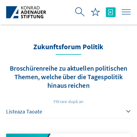
Skip to Main Content
Zukunftsforum Politik
Broschürenreihe zu aktuellen politischen
Themen, welche über die Tagespolitik
hinaus reichen
Filtrare după an