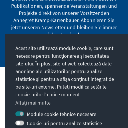
Publikationen, spannende Veranstaltungen und
Projekte direkt von unserer Vorsitzenden
Annegret Kramp-Karrenbauer. Abonnieren Sie
jetzt unseren Newsletter und bleiben Sie immer
auf dem Laufenden.
Acest site utilizează module cookie, care sunt
Jetzt abonnieren
necesare pentru funcționarea și securitatea
site-ului. În plus, site-ul web colectează date
anonime ale utilizatorilor pentru analize
statistice și pentru a afișa conținut integrat de
Misiunea noastră
pe site-uri externe. Puteți modifica setările
cookie-urilor în orice moment.
Contact
Aflați mai multe
Alte oferte ale fundației
Module cookie tehnice necesare
Cookie-uri pentru analize statistice