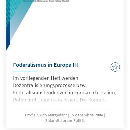
Föderalismus in Europa III
Im vorliegenden Heft werden
Dezentralisierungsprozesse bzw.
Föderalismustendenzen in Frankreich, Italien,
Polen und Ungarn analysiert. Die Konrad-
Adenauer-Stiftung setzt sich mit ihrem
Projekt Föderalismusreform mit Aspekten der
Prof. Dr. Udo Margedant
15 decembrie 2004
Zukunftsforum Politik
in Politik und Wissenschaft geführten
Diskussion und mit Reformvorhaben