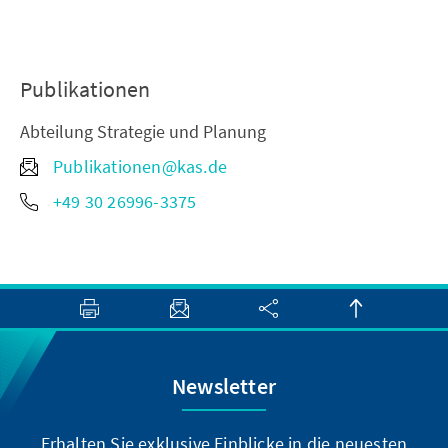
Publikationen
Abteilung Strategie und Planung
Publikationen@kas.de
+49 30 26996-3375
Newsletter
Erhalten Sie exklusive Einblicke in die neuesten