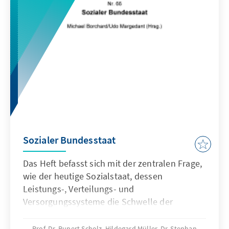
Sozialer Bundesstaat
Das Heft befasst sich mit der zentralen Frage,
wie der heutige Sozialstaat, dessen
Leistungs-, Verteilungs- und
Versorgungssysteme die Schwelle der
Finanzierbarkeit überschritten haben und der
vor europäischen Herausforderungen steht,
Prof. Dr. Rupert Scholz, Hildegard Müller, Dr. Stephan