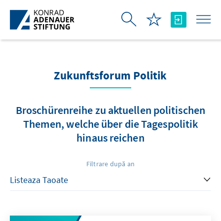
Skip to Main Content
Zukunftsforum Politik
Broschürenreihe zu aktuellen politischen
Themen, welche über die Tagespolitik
hinaus reichen
Filtrare după an