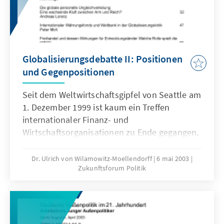
Globalisierungsdebatte II: Positionen
und Gegenpositionen
Seit dem Weltwirtschaftsgipfel von Seattle am
1. Dezember 1999 ist kaum ein Treffen
internationaler Finanz- und
Wirtschaftsorganisationen zu Ende gegangen,
bei dem es nicht zu Protesten von so
genannten Globalisierungsgegnern
Dr. Ulrich von Wilamowitz-Moellendorff
6 mai 2003
Zukunftsforum Politik
gekommen wäre.