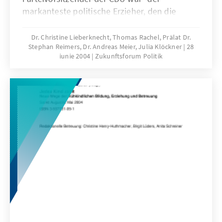
markanteste politische Erzieher, den die
deutsche Geschichte kennt". (Karl Dietrich
Erdmann)
Dr. Christine Lieberknecht, Thomas Rachel, Prälat Dr.
Stephan Reimers, Dr. Andreas Meier, Julia Klöckner
28
iunie 2004
Zukunftsforum Politik