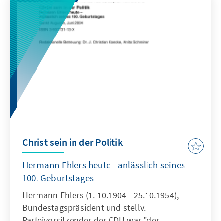
Christ sein in der Politik
Hermann Ehlers heute - anlässlich seines
100. Geburtstages
Hermann Ehlers (1. 10.1904 - 25.10.1954),
Bundestagspräsident und stellv.
Parteivorsitzender der CDU war "der