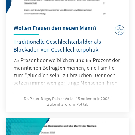
Wollen Frauen den neuen Mann?
Traditionelle Geschlechterbilder als
Blockaden von Geschlechterpolitik
75 Prozent der weiblichen und 65 Prozent der
männlichen Befragten meinen, eine Familie
zum "glücklich sein" zu brauchen. Dennoch
setzen immer weniger junge Menschen ihren
Kinderwunsch auch um.Was sind die
Ursachen?
Dr. Peter Döge, Rainer Volz
15 noiembrie 2002
Zukunftsforum Politik