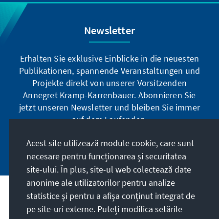
Newsletter
Erhalten Sie exklusive Einblicke in die neuesten
Publikationen, spannende Veranstaltungen und
Projekte direkt von unserer Vorsitzenden
Annegret Kramp-Karrenbauer. Abonnieren Sie
jetzt unseren Newsletter und bleiben Sie immer
auf dem Laufenden.
Acest site utilizează module cookie, care sunt
Jetzt abonnieren
necesare pentru funcționarea și securitatea
site-ului. În plus, site-ul web colectează date
anonime ale utilizatorilor pentru analize
statistice și pentru a afișa conținut integrat de
Misiunea noastră
pe site-uri externe. Puteți modifica setările