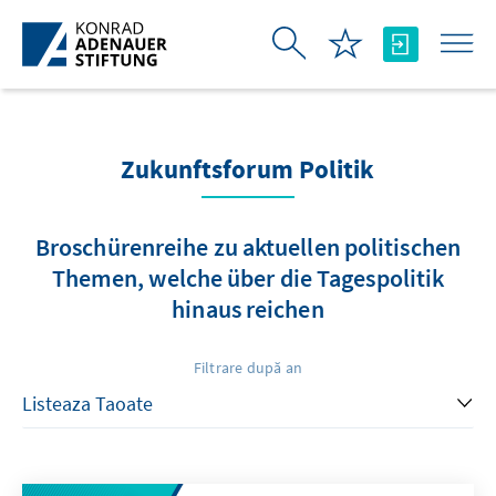
Skip to Main Content
Zukunftsforum Politik
Broschürenreihe zu aktuellen politischen
Themen, welche über die Tagespolitik
hinaus reichen
Filtrare după an