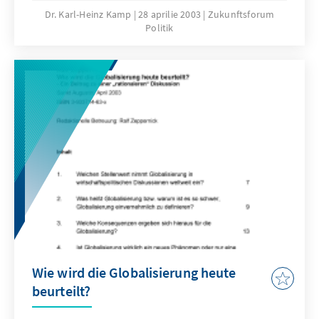
supranationalen Demokratisierung der
Dr. Karl-Heinz Kamp
28 aprilie 2003
Zukunftsforum
Politik
Europäischen Union / Deutschland in der
Weltwirtschaft: Die Chancen der
Globalisierung nutzen / Entwicklungspolitik
zwischen Realismus, Pragmatismus und Ethik
Wie wird die Globalisierung heute
beurteilt?