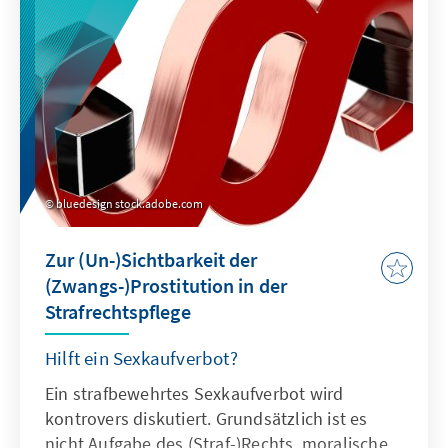
bluedesign stock.adobe.com
Zur (Un-)Sichtbarkeit der
(Zwangs-)Prostitution in der
Strafrechtspflege
Hilft ein Sexkaufverbot?
Ein strafbewehrtes Sexkaufverbot wird
kontrovers diskutiert. Grundsätzlich ist es
nicht Aufgabe des (Straf-)Rechts, moralische