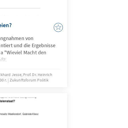
eien?
llungnahmen von
tiert und die Ergebnisse
a "Wieviel Macht den
ßt.
Eckhard Jesse, Prof. Dr. Heinrich
00 г.
Zukunftsforum Politik