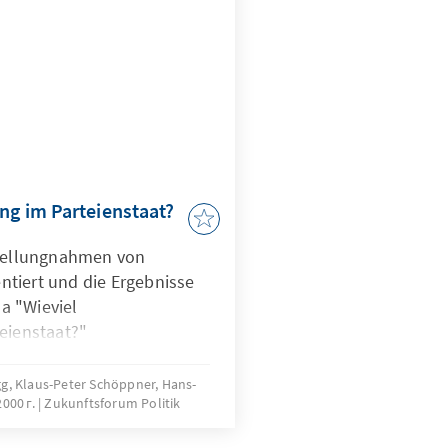
ung im Parteienstaat?
Stellungnahmen von
tiert und die Ergebnisse
a "Wieviel
eienstaat?"
gg, Klaus-Peter Schöppner, Hans-
000 г.
Zukunftsforum Politik