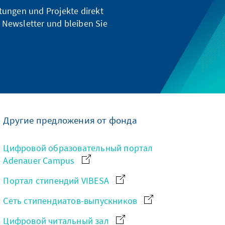
ltungen und Projekte direkt
 Newsletter und bleiben Sie
Другие предложения от фонда
Цифровой образовательный портал
Adenauer Campus
Портал стипендий VIBESA
Сеть стипендиатов-выпускников
Цифровой читальный зал