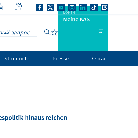
Войти
Meine KAS
Standorte
Presse
О нас
spolitik hinaus reichen