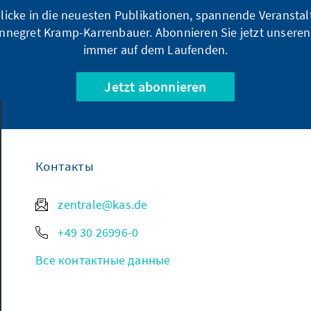
blicke in die neuesten Publikationen, spannende Veransta
nnegret Kramp-Karrenbauer. Abonnieren Sie jetzt unseren
immer auf dem Laufenden.
Jetzt abonnieren
Контакты
zentrale@kas.de
+49 30 26996-0
Все контактные данные