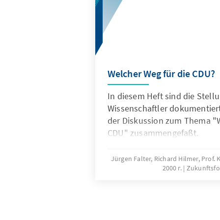
Welcher Weg für die CDU?
In diesem Heft sind die Stel
Wissenschaftler dokumentiert
der Diskussion zum Thema "W
CDU" zusammengefaßt.
Jürgen Falter, Richard Hilmer, Prof.
2000 г.
Zukunftsfo