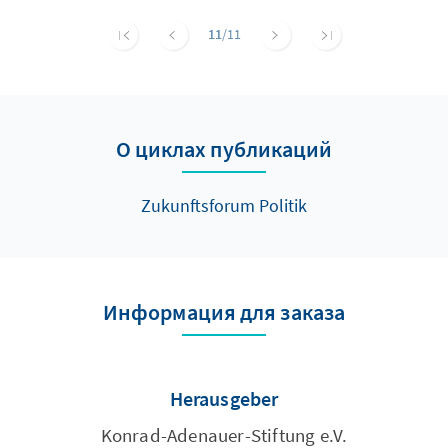
11
/11
О циклах публикаций
Zukunftsforum Politik
Информация для заказа
Herausgeber
Konrad-Adenauer-Stiftung e.V.