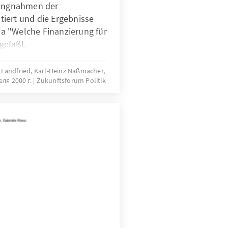
lungnahmen der
iert und die Ergebnisse
a "Welche Finanzierung für
gefaßt.
e Landfried, Karl-Heinz Naßmacher,
еля 2000 г.
Zukunftsforum Politik