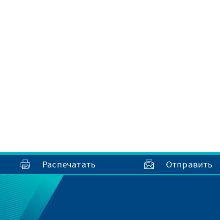
Распечатать
Отправить