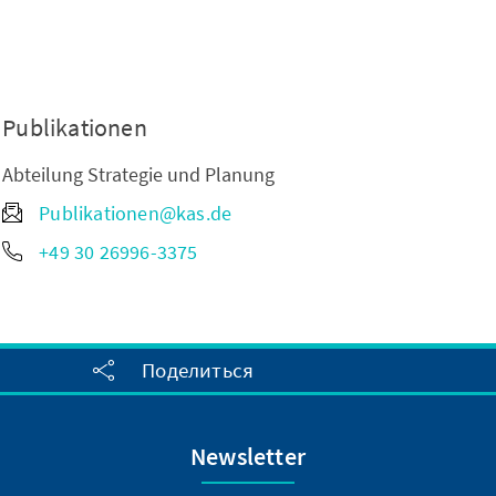
Publikationen
Abteilung Strategie und Planung
Publikationen@kas.de
+49 30 26996-3375
Поделиться
Newsletter