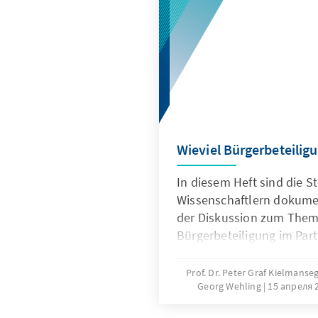
Wieviel Bürgerbeteilig
In diesem Heft sind die 
Wissenschaftlern dokumen
der Diskussion zum Them
Bürgerbeteiligung im Part
zusammengefaßt.
Prof. Dr. Peter Graf Kielmanse
Georg Wehling
15 апреля 2