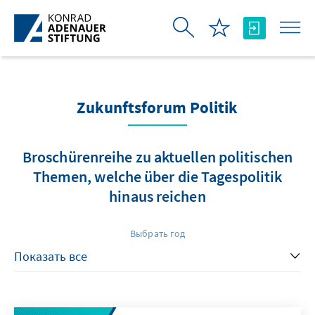
Skip to Main Content
Zukunftsforum Politik
Broschürenreihe zu aktuellen politischen
Themen, welche über die Tagespolitik
hinaus reichen
Выбрать год