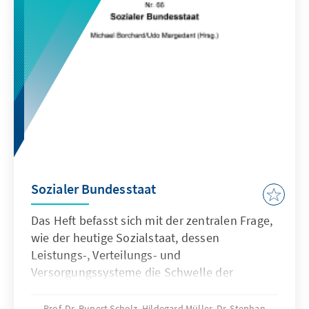
Sozialer Bundesstaat
Das Heft befasst sich mit der zentralen Frage,
wie der heutige Sozialstaat, dessen
Leistungs-, Verteilungs- und
Versorgungssysteme die Schwelle der
Finanzierbarkeit überschritten haben und der
vor europäischen Herausforderungen steht,
Prof. Dr. Rupert Scholz, Hildegard Müller, Dr. Stephan