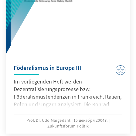
Föderalismus in Europa III
Im vorliegenden Heft werden
Dezentralisierungsprozesse bzw.
Föderalismustendenzen in Frankreich, Italien,
Polen und Ungarn analysiert. Die Konrad-
Adenauer-Stiftung setzt sich mit ihrem
Projekt Föderalismusreform mit Aspekten der
Prof. Dr. Udo Margedant
15 декабря 2004 г.
Zukunftsforum Politik
in Politik und Wissenschaft geführten
Diskussion und mit Reformvorhaben