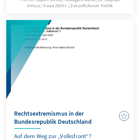
Articus
9 мая 2005 г.
Zukunftsforum Politik
reformiert werden kann.
Rechtsextremismus in der
Bundesrepublik Deutschland
Auf dem Weg zur „Volksfront“?