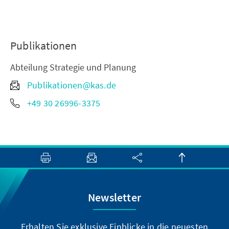
Publikationen
Abteilung Strategie und Planung
Publikationen@kas.de
+49 30 26996-3375
Newsletter
Erhalten Sie exklusive Einblicke in die neuesten