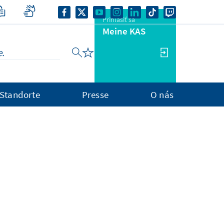
Prihlásiť sa
Meine KAS
Standorte
Presse
O nás