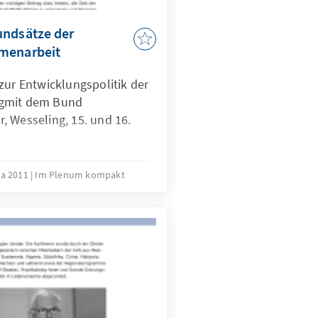
undsätze der
menarbeit
zur Entwicklungspolitik der
ngmit dem Bund
, Wesseling, 15. und 16.
ta 2011
Im Plenum kompakt