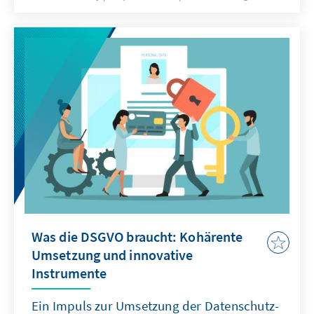
Grenzausgleich konzipieren. Mit dem nun
vorliegenden Entwurf ist dies nur zum Teil
gelungen. Nur als erster Schritt wäre er
politisch und wirtschaftlich sinnvoll. Für sich
alleine kann er nicht funktionieren.
Was die DSGVO braucht: Kohärente
Umsetzung und innovative
Instrumente
Ein Impuls zur Umsetzung der Datenschutz-