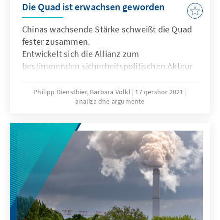
Die Quad ist erwachsen geworden
Chinas wachsende Stärke schweißt die Quad
fester zusammen.
Entwickelt sich die Allianz zum
bestimmenden sicherheitspolitischen Akteur
im Indo-Pazifik?
Philipp Dienstbier, Barbara Völkl
17 qershor 2021
analiza dhe argumente