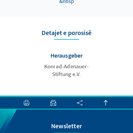
&nbsp
Detajet e porosisë
Herausgeber
Konrad-Adenauer-
Stiftung e.V.
Newsletter