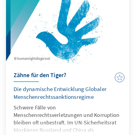
spielen dabei transnationale kriminelle
Netzwerke?
humanrightslogo.net
Zähne für den Tiger?
Die dynamische Entwicklung Globaler
Menschenrechtssanktionsregime
Schwere Fälle von
Menschenrechtsverletzungen und Korruption
bleiben oft unbestraft. Im UN-Sicherheitsrat
blockieren Russland und China als