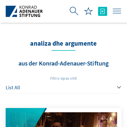
Skip to Main Content
analiza dhe argumente
aus der Konrad-Adenauer-Stiftung
Filtro sipas vitit