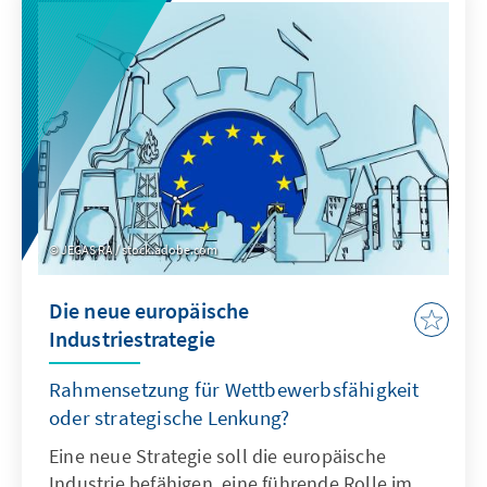
zu berücksichtigen gilt.
JEGAS RA / stock.adobe.com
Die neue europäische
Industriestrategie
Rahmensetzung für Wettbewerbsfähigkeit
oder strategische Lenkung?
Eine neue Strategie soll die europäische
Industrie befähigen, eine führende Rolle im