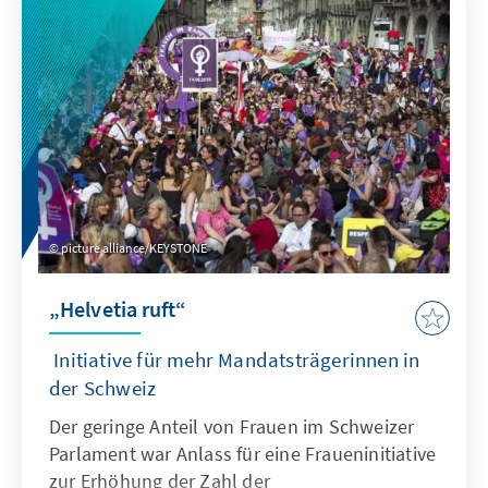
notwendigen europäischen Strategie leisten
und die Frage reflektieren, wie zukünftig mit
China umgegangen werden sollte.
picture alliance/KEYSTONE
„Helvetia ruft“
Initiative für mehr Mandatsträgerinnen in
der Schweiz
Der geringe Anteil von Frauen im Schweizer
Parlament war Anlass für eine Fraueninitiative
zur Erhöhung der Zahl der