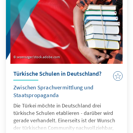
zeigt auf, worauf es jetzt ankommt.
sezerozger/stock.adobe.com
Türkische Schulen in Deutschland?
Zwischen Sprachvermittlung und
Staatspropaganda
Die Türkei möchte in Deutschland drei
türkische Schulen etablieren - darüber wird
gerade verhandelt. Einerseits ist der Wunsch
der türkischen Community nachvollziehbar,