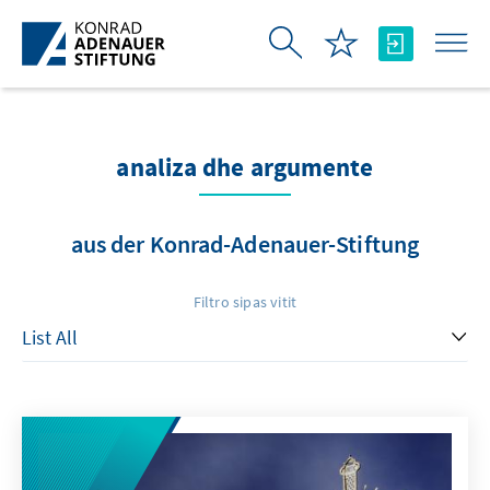
Skip to Main Content
analiza dhe argumente
aus der Konrad-Adenauer-Stiftung
Filtro sipas vitit