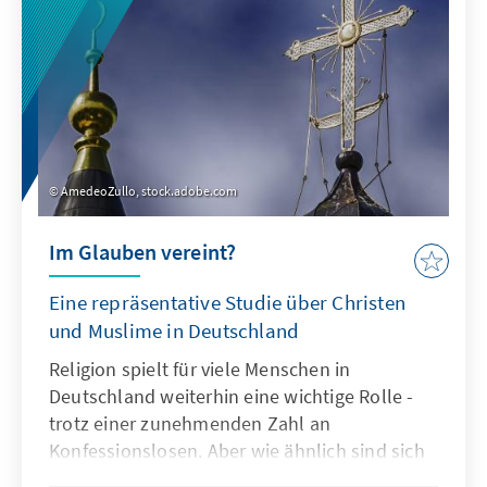
AmedeoZullo, stock.adobe.com
Im Glauben vereint?
Eine repräsentative Studie über Christen
und Muslime in Deutschland
Religion spielt für viele Menschen in
Deutschland weiterhin eine wichtige Rolle -
trotz einer zunehmenden Zahl an
Konfessionslosen. Aber wie ähnlich sind sich
Muslime und Christen eigentlich? Und worin