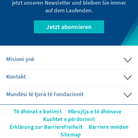
jetzt unseren Newsletter und bleiben Sie immer
auf dem Laufenden.
Jetzt abonnieren
Misioni ynë
Kontakt
Mundësi të tjera të Fondacionit
Të dhënat e botimit
Mbrojtja e të dhënave
Kushtet e përdorimit
Erklärung zur Barrierefreiheit
Barriere melden
Sitemap