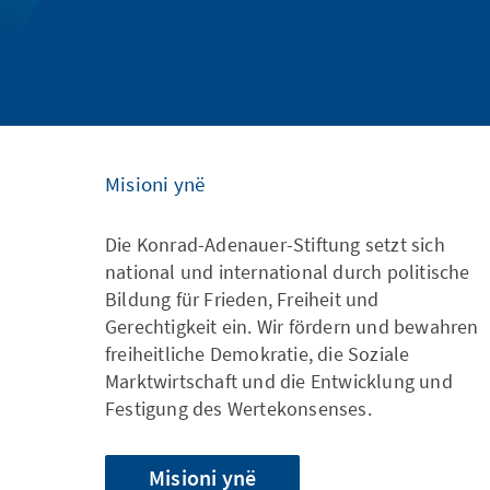
Misioni ynë
Die Konrad-Adenauer-Stiftung setzt sich
national und international durch politische
Bildung für Frieden, Freiheit und
Gerechtigkeit ein. Wir fördern und bewahren
freiheitliche Demokratie, die Soziale
Marktwirtschaft und die Entwicklung und
Festigung des Wertekonsenses.
Misioni ynë