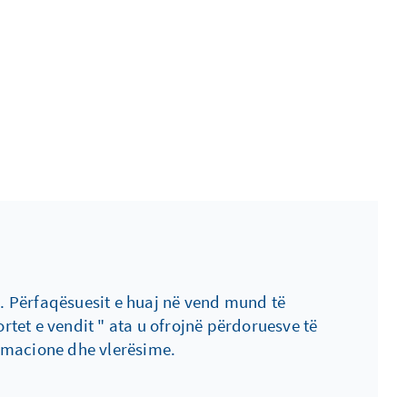
. Përfaqësuesit e huaj në vend mund të
ortet e vendit " ata u ofrojnë përdoruesve të
ormacione dhe vlerësime.