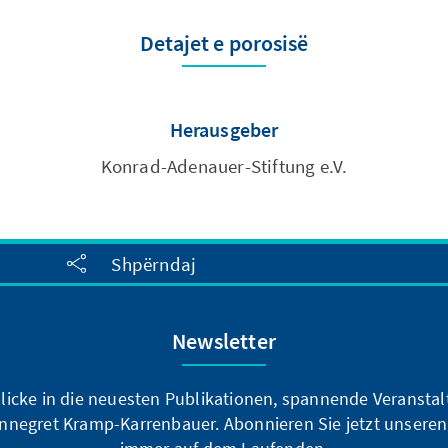
Detajet e porosisë
Herausgeber
Konrad-Adenauer-Stiftung e.V.
Shpërndaj
Newsletter
blicke in die neuesten Publikationen, spannende Veransta
nnegret Kramp-Karrenbauer. Abonnieren Sie jetzt unseren