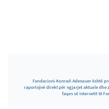
Fondacioni-Konrad-Adenauer është prez
raportojnë direkt për ngjarjet aktuale dhe z
faqes së internetit të 