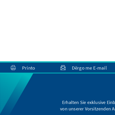
Printo
Dërgo me E-mail
Erhalten Sie exklusive Ein
von unserer Vorsitzenden A