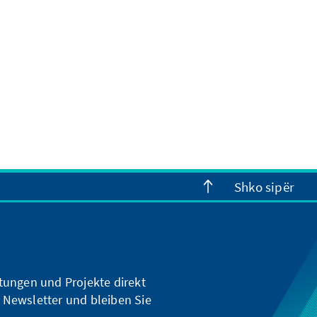
Shko sipër
ltungen und Projekte direkt
 Newsletter und bleiben Sie