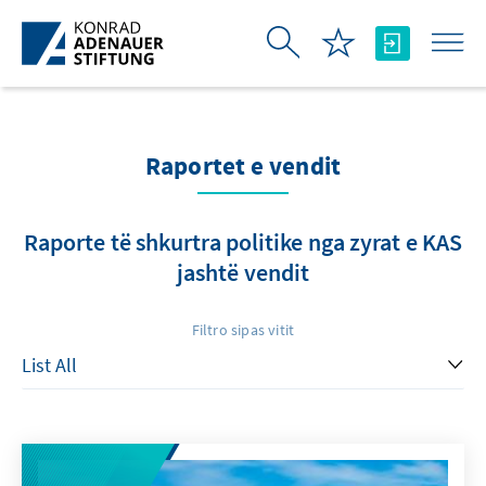
Skip to Main Content
Raportet e vendit
Raporte të shkurtra politike nga zyrat e KAS
jashtë vendit
Filtro sipas vitit