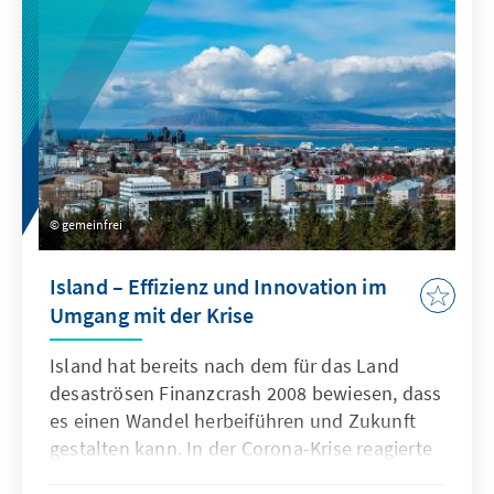
gemeinfrei
Island – Effizienz und Innovation im
Umgang mit der Krise
Island hat bereits nach dem für das Land
desaströsen Finanzcrash 2008 bewiesen, dass
es einen Wandel herbeiführen und Zukunft
gestalten kann. In der Corona-Krise reagierte
es sehr schnell auf die ersten Anzeichen der