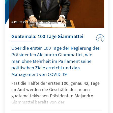
REUTERS/Andres Martinez Casares
Guatemala: 100 Tage Giammattei
Über die ersten 100 Tage der Regierung des
Präsidenten Alejandro Giammattei, wie
man ohne Mehrheit im Parlament seine
politischen Ziele erreicht und das
Management von COVID-19
Fast die Hälfte der ersten 100, genau 42, Tage
im Amt werden die Geschäfte des neuen
guatemaltekischen Präsidenten Alejandro
Giammattei bereits von der
Ausnahmesituation bestimmt, die die COVID-