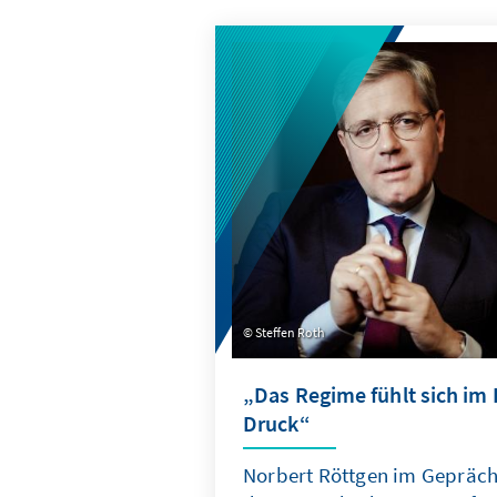
Steffen Roth
„Das Regime fühlt sich im 
Druck“
Norbert Röttgen im Gepräch 