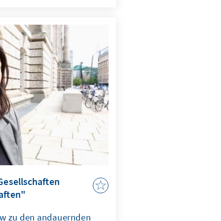
Gesellschaften
aften"
iew zu den andauernden